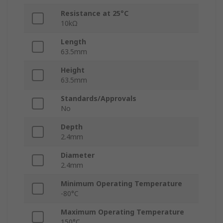
Resistance at 25°C
10kΩ
Length
63.5mm
Height
63.5mm
Standards/Approvals
No
Depth
2.4mm
Diameter
2.4mm
Minimum Operating Temperature
-80°C
Maximum Operating Temperature
150°C