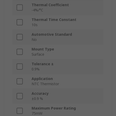
Thermal Coefficient
-4%/°C
Thermal Time Constant
10s
Automotive Standard
No
Mount Type
Surface
Tolerance ±
0.9%
Application
NTC Thermistor
Accuracy
±0.9 %
Maximum Power Rating
75mW