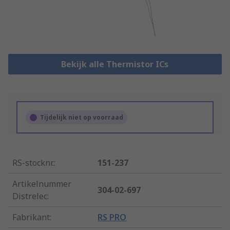
Bekijk alle Thermistor ICs
Tijdelijk niet op voorraad
RS-stocknr.
:
151-237
Artikelnummer
304-02-697
Distrelec
:
Fabrikant
:
RS PRO