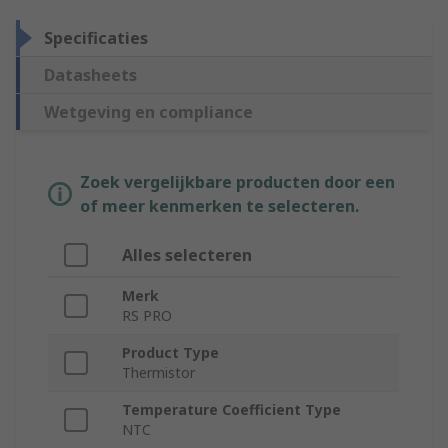
Specificaties
Datasheets
Wetgeving en compliance
Zoek vergelijkbare producten door een
of meer kenmerken te selecteren.
Alles selecteren
Merk
RS PRO
Product Type
Thermistor
Temperature Coefficient Type
NTC