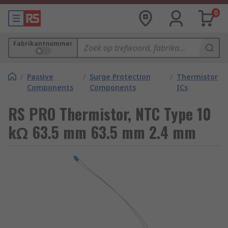
0
Fabrikantnummer
/
Passive
/
Surge Protection
/
Thermistor
Components
Components
ICs
RS PRO Thermistor, NTC Type 10
kΩ 63.5 mm 63.5 mm 2.4 mm