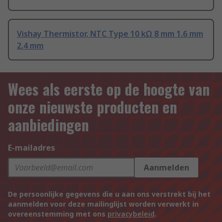
Vishay Thermistor, NTC Type 10 kΩ 8 mm 1.6 mm
2.4 mm
Wees als eerste op de hoogte van
onze nieuwste producten en
aanbiedingen
E-mailadres
Aanmelden
De persoonlijke gegevens die u aan ons verstrekt bij het
aanmelden voor deze mailinglijst worden verwerkt in
overeenstemming met ons
privacybeleid
.