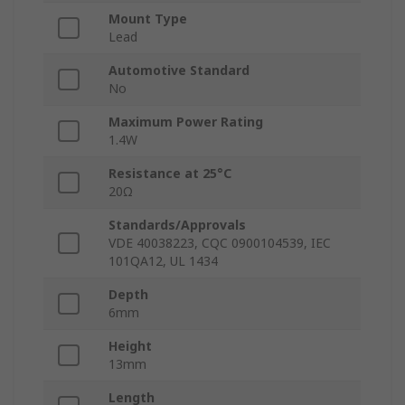
Mount Type
Lead
Automotive Standard
No
Maximum Power Rating
1.4W
Resistance at 25°C
20Ω
Standards/Approvals
VDE 40038223, CQC 0900104539, IEC
101QA12, UL 1434
Depth
6mm
Height
13mm
Length