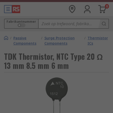
0
Fabrikantnummer
/
Passive
/
Surge Protection
/
Thermistor
Components
Components
ICs
TDK Thermistor, NTC Type 20 Ω
13 mm 8.5 mm 6 mm