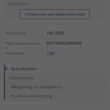
*prijsindicatie
Voeg toe aan onderdelenlijst
RS-stocknr.
:
185-7833
Fabrikantnummer
:
B57153S0200M000
Fabrikant
:
TDK
Specificaties
Datasheets
Wetgeving en compliance
Productomschrijving