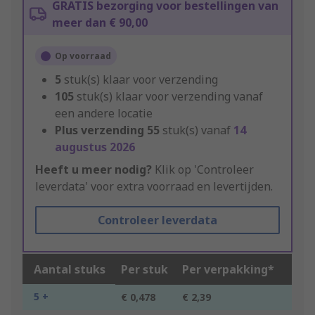
GRATIS bezorging voor bestellingen van
meer dan € 90,00
Op voorraad
5
stuk(s) klaar voor verzending
105
stuk(s) klaar voor verzending vanaf
een andere locatie
Plus verzending
55
stuk(s) vanaf
14
augustus 2026
Heeft u meer nodig?
Klik op 'Controleer
leverdata' voor extra voorraad en levertijden.
Controleer leverdata
Aantal stuks
Per stuk
Per verpakking*
5 +
€ 0,478
€ 2,39