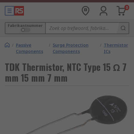
0
Fabrikantnummer
/
Passive
/
Surge Protection
/
Thermistor
Components
Components
ICs
TDK Thermistor, NTC Type 15 Ω 7
mm 15 mm 7 mm