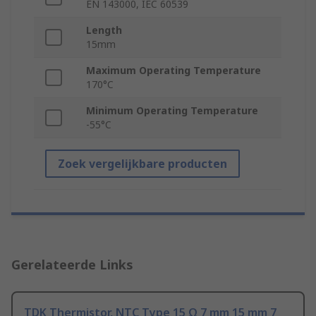
EN 143000, IEC 60539
Length
15mm
Maximum Operating Temperature
170°C
Minimum Operating Temperature
-55°C
Zoek vergelijkbare producten
Gerelateerde Links
TDK Thermistor, NTC Type 15 Ω 7 mm 15 mm 7