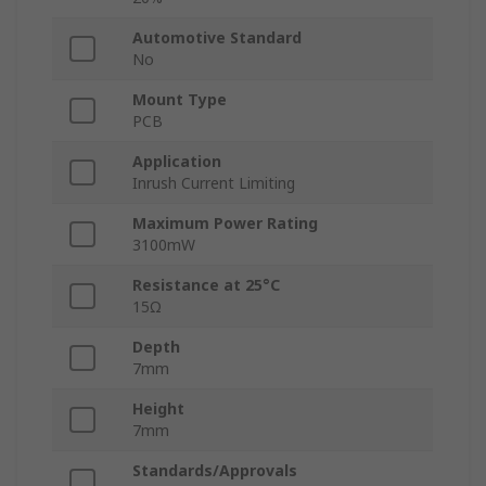
Automotive Standard
No
Mount Type
PCB
Application
Inrush Current Limiting
Maximum Power Rating
3100mW
Resistance at 25°C
15Ω
Depth
7mm
Height
7mm
Standards/Approvals