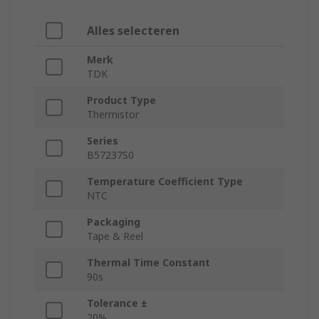
Alles selecteren
Merk
TDK
Product Type
Thermistor
Series
B57237S0
Temperature Coefficient Type
NTC
Packaging
Tape & Reel
Thermal Time Constant
90s
Tolerance ±
20%