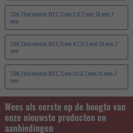
TDK Thermistor, NTC Type 5 Ω 7 mm 15 mm 7
mm
TDK Thermistor, NTC Type 4.7 Ω 7 mm 15 mm 7
mm
TDK Thermistor, NTC Type 33 Ω 7 mm 15 mm 7
mm
Wees als eerste op de hoogte van
onze nieuwste producten en
aanbiedingen