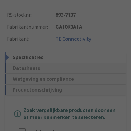
RS-stocknr.
:
893-7137
Fabrikantnummer
:
GA10K3A1A
Fabrikant
:
TE Connectivity
Specificaties
Datasheets
Wetgeving en compliance
Productomschrijving
Zoek vergelijkbare producten door een
of meer kenmerken te selecteren.