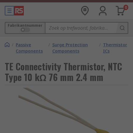
0
Fabrikantnummer
/
Passive
/
Surge Protection
/
Thermistor
Components
Components
ICs
TE Connectivity Thermistor, NTC
Type 10 kΩ 76 mm 2.4 mm