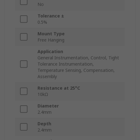
No
Tolerance ±
0.5%
Mount Type
Free Hanging
Application
General Instrumentation, Control, Tight
Tolerance Instrumentation,
Temperature Sensing, Compensation,
Assembly
Resistance at 25°C
10kΩ
Diameter
2.4mm
Depth
2.4mm