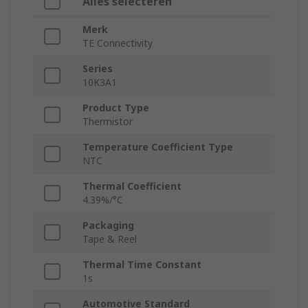
Alles selecteren
Merk
TE Connectivity
Series
10K3A1
Product Type
Thermistor
Temperature Coefficient Type
NTC
Thermal Coefficient
4.39%/°C
Packaging
Tape & Reel
Thermal Time Constant
1s
Automotive Standard