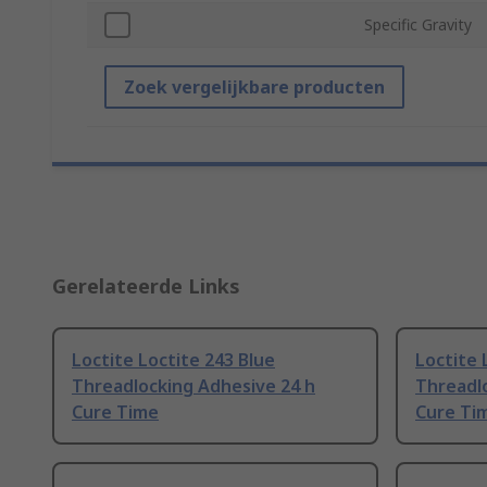
Specific Gravity
Zoek vergelijkbare producten
Gerelateerde Links
Loctite Loctite 243 Blue
Loctite 
Threadlocking Adhesive 24 h
Threadl
Cure Time
Cure Ti