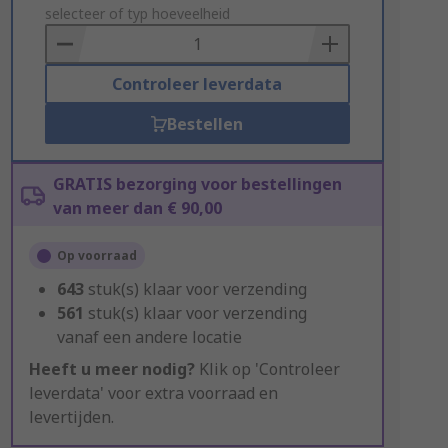
to
selecteer of typ hoeveelheid
Basket
Controleer leverdata
Bestellen
GRATIS bezorging voor bestellingen
van meer dan € 90,00
Op voorraad
643
stuk(s) klaar voor verzending
561
stuk(s) klaar voor verzending
vanaf een andere locatie
Heeft u meer nodig?
Klik op 'Controleer
leverdata' voor extra voorraad en
levertijden.