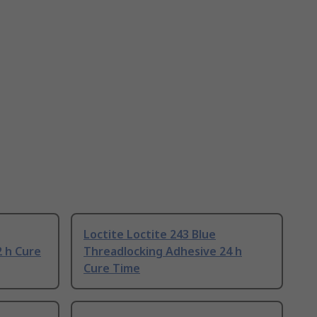
Loctite Loctite 243 Blue
2 h Cure
Threadlocking Adhesive 24 h
Cure Time