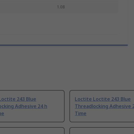
1.08
Loctite 243 Blue
Loctite Loctite 243 Blue
ocking Adhesive 24 h
Threadlocking Adhesive 
me
Time