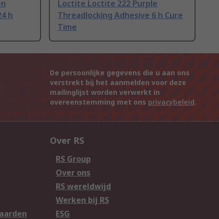
en
Loctite Loctite 222 Purple
24 h
Threadlocking Adhesive 6 h Cure
Time
De persoonlijke gegevens die u aan ons
verstrekt bij het aanmelden voor deze
mailinglijst worden verwerkt in
overeenstemming met ons
privacybeleid
.
Over RS
RS Group
Over ons
RS wereldwijd
Werken bij RS
aarden
ESG