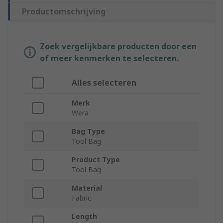
Productomschrijving
Zoek vergelijkbare producten door een
of meer kenmerken te selecteren.
Alles selecteren
Merk
Wera
Bag Type
Tool Bag
Product Type
Tool Bag
Material
Fabric
Length