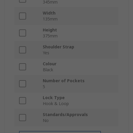
345mm
Width
135mm
Height
375mm
Shoulder Strap
Yes
Colour
Black
Number of Pockets
5
Lock Type
Hook & Loop
Standards/Approvals
No