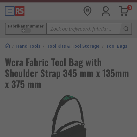
0
Fabrikantnummer
/
Hand Tools
/
Tool Kits & Tool Storage
/
Tool Bags
Wera Fabric Tool Bag with
Shoulder Strap 345 mm x 135mm
x 375 mm