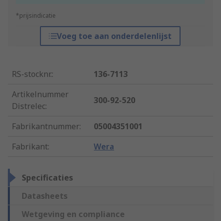
*prijsindicatie
Voeg toe aan onderdelenlijst
RS-stocknr.
:
136-7113
Artikelnummer
300-92-520
Distrelec
:
Fabrikantnummer
:
05004351001
Fabrikant
:
Wera
Specificaties
Datasheets
Wetgeving en compliance