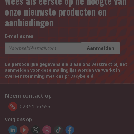
Wees als eerste op de hoogte van
onze nieuwste producten en
aanbiedingen
E-mailadres
Aanmelden
De persoonlijke gegevens die u aan ons verstrekt bij het
aanmelden voor deze mailinglijst worden verwerkt in
overeenstemming met ons
privacybeleid
.
Neem contact op
023 51 66 555
Volg ons op