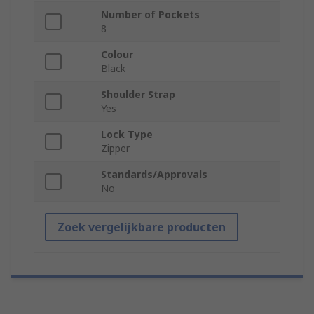
Number of Pockets
8
Colour
Black
Shoulder Strap
Yes
Lock Type
Zipper
Standards/Approvals
No
Zoek vergelijkbare producten