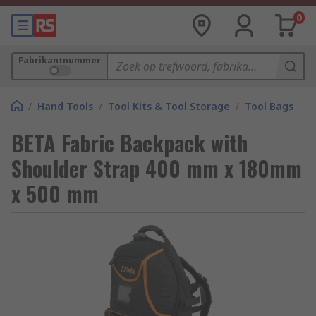
0
Fabrikantnummer
/
Hand Tools
/
Tool Kits & Tool Storage
/
Tool Bags
BETA Fabric Backpack with
Shoulder Strap 400 mm x 180mm
x 500 mm