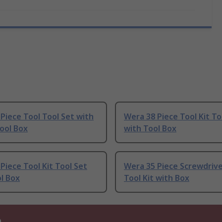
Piece Tool Tool Set with
Wera 38 Piece Tool Kit To
Tool Box
with Tool Box
Piece Tool Kit Tool Set
Wera 35 Piece Screwdrive
l Box
Tool Kit with Box
n