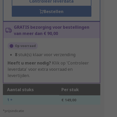
Controleer leverdata
Bestellen
GRATIS bezorging voor bestellingen
van meer dan € 90,00
Op voorraad
8
stuk(s) klaar voor verzending
Heeft u meer nodig?
Klik op 'Controleer
leverdata' voor extra voorraad en
levertijden.
Aantal stuks
Per stuk
1 +
€ 149,00
*prijsindicatie