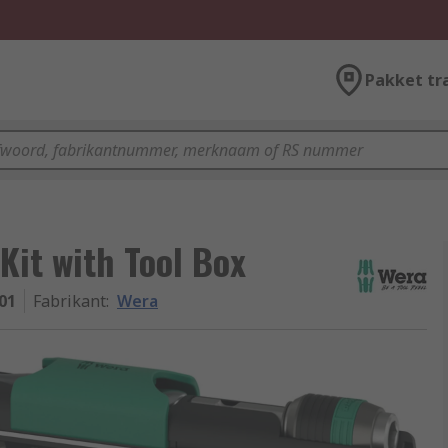
Pakket tr
 Kit with Tool Box
01
Fabrikant
:
Wera