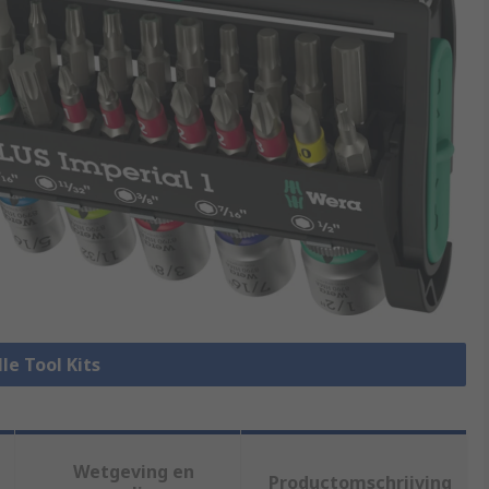
lle Tool Kits
Wetgeving en
Productomschrijving