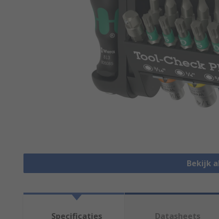
Bekijk a
Specificaties
Datasheets