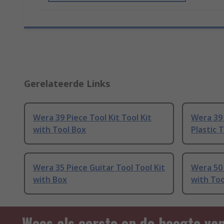
Gerelateerde Links
Wera 39 Piece Tool Kit Tool Kit
Wera 39 
with Tool Box
Plastic 
Wera 35 Piece Guitar Tool Tool Kit
Wera 50 
with Box
with Too
Wees als eerste op de hoogte va