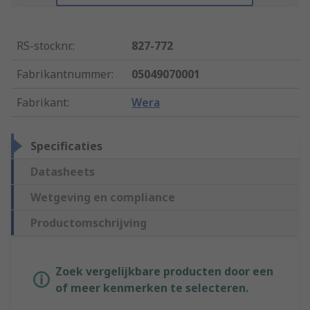
RS-stocknr.
:
827-772
Fabrikantnummer
:
05049070001
Fabrikant
:
Wera
Specificaties
Datasheets
Wetgeving en compliance
Productomschrijving
Zoek vergelijkbare producten door een
of meer kenmerken te selecteren.