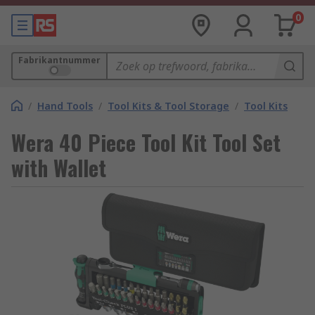
0
Fabrikantnummer
/
Hand Tools
/
Tool Kits & Tool Storage
/
Tool Kits
Wera 40 Piece Tool Kit Tool Set
with Wallet