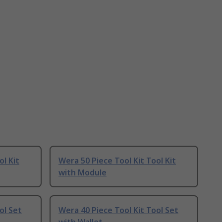
ol Kit
Wera 50 Piece Tool Kit Tool Kit
with Module
ol Set
Wera 40 Piece Tool Kit Tool Set