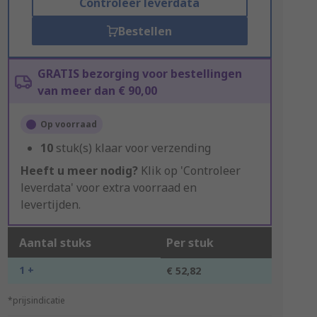
Controleer leverdata
Bestellen
GRATIS bezorging voor bestellingen
van meer dan € 90,00
Op voorraad
10
stuk(s) klaar voor verzending
Heeft u meer nodig?
Klik op 'Controleer
leverdata' voor extra voorraad en
levertijden.
Aantal stuks
Per stuk
1 +
€ 52,82
*prijsindicatie