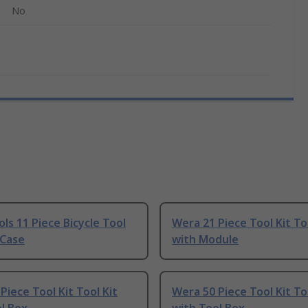
No
ls 11 Piece Bicycle Tool
Wera 21 Piece Tool Kit To
 Case
with Module
Piece Tool Kit Tool Kit
Wera 50 Piece Tool Kit To