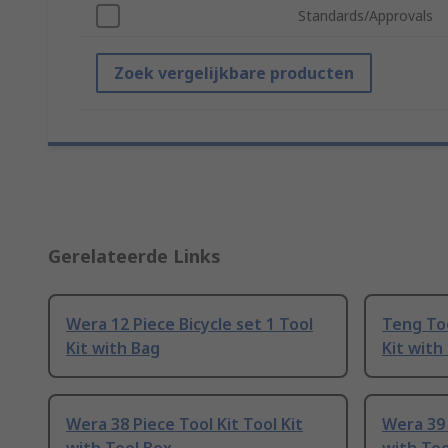
Standards/Approvals
Zoek vergelijkbare producten
Gerelateerde Links
Wera 12 Piece Bicycle set 1 Tool
Teng Too
Kit with Bag
Kit with
Wera 38 Piece Tool Kit Tool Kit
Wera 39 