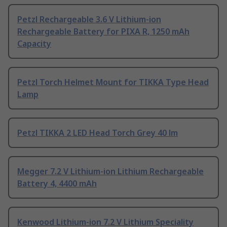
Petzl Rechargeable 3.6 V Lithium-ion
Rechargeable Battery for PIXA R, 1250 mAh
Capacity
Petzl Torch Helmet Mount for TIKKA Type Head
Lamp
Petzl TIKKA 2 LED Head Torch Grey 40 lm
Megger 7.2 V Lithium-ion Lithium Rechargeable
Battery 4, 4400 mAh
Kenwood Lithium-ion 7.2 V Lithium Speciality