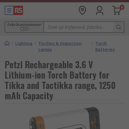
0
Fabrikantnummer
/
Lighting
/
Torches & Inspection
/
Torch
Lamps
Batteries
Petzl Rechargeable 3.6 V
Lithium-ion Torch Battery for
Tikka and Tactikka range, 1250
mAh Capacity