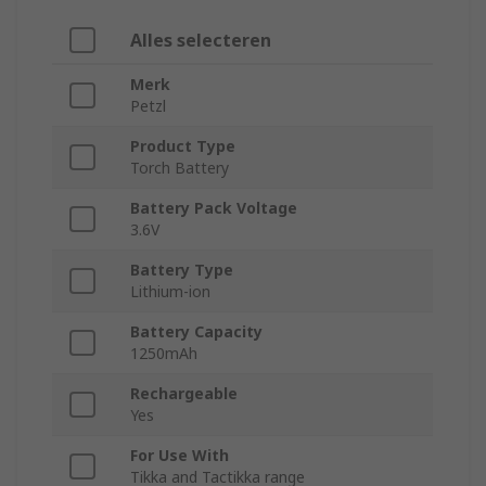
Alles selecteren
Merk
Petzl
Product Type
Torch Battery
Battery Pack Voltage
3.6V
Battery Type
Lithium-ion
Battery Capacity
1250mAh
Rechargeable
Yes
For Use With
Tikka and Tactikka range