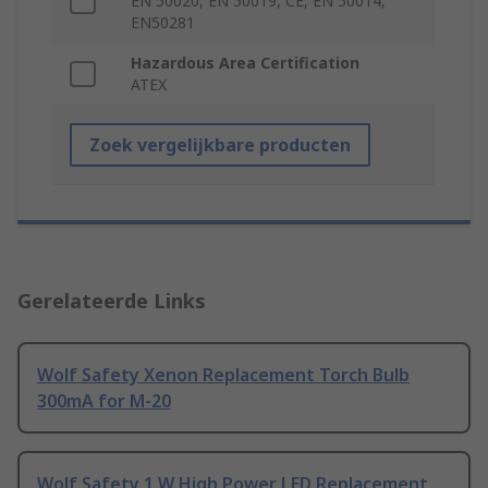
EN 50020, EN 50019, CE, EN 50014,
EN50281
Hazardous Area Certification
ATEX
Zoek vergelijkbare producten
Gerelateerde Links
Wolf Safety Xenon Replacement Torch Bulb
300mA for M-20
Wolf Safety 1 W High Power LED Replacement