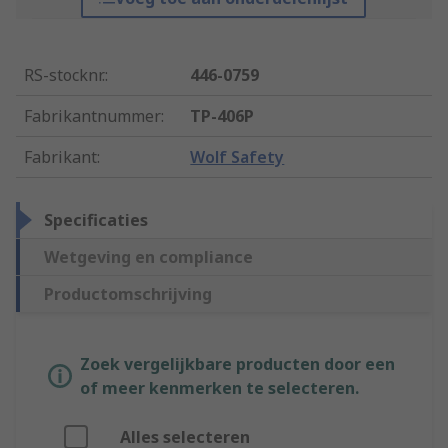
RS-stocknr.
:
446-0759
Fabrikantnummer
:
TP-406P
Fabrikant
:
Wolf Safety
Specificaties
Wetgeving en compliance
Productomschrijving
Zoek vergelijkbare producten door een
of meer kenmerken te selecteren.
Alles selecteren