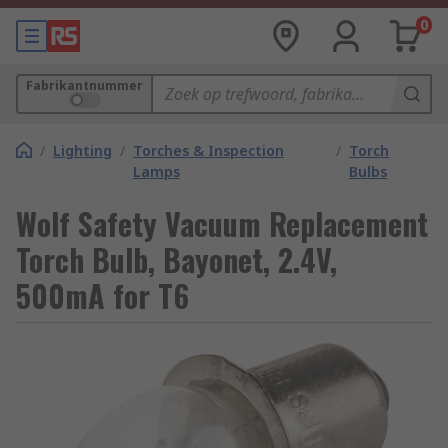
0
Fabrikantnummer
/
Lighting
/
Torches & Inspection
/
Torch
Lamps
Bulbs
Wolf Safety Vacuum Replacement
Torch Bulb, Bayonet, 2.4V,
500mA for T6