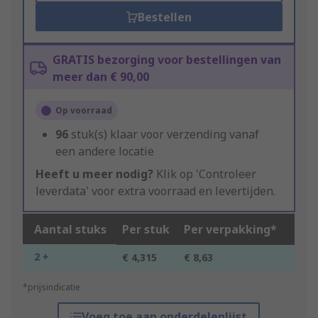
Bestellen
GRATIS bezorging voor bestellingen van
meer dan € 90,00
Op voorraad
96
stuk(s) klaar voor verzending vanaf
een andere locatie
Heeft u meer nodig?
Klik op 'Controleer
leverdata' voor extra voorraad en levertijden.
Aantal stuks
Per stuk
Per verpakking*
2 +
€ 4,315
€ 8,63
*prijsindicatie
Voeg toe aan onderdelenlijst