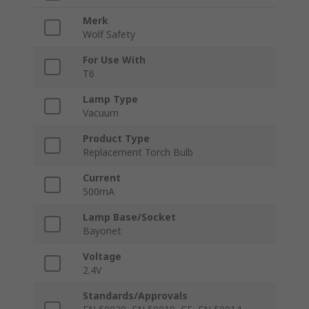
Merk
Wolf Safety
For Use With
T6
Lamp Type
Vacuum
Product Type
Replacement Torch Bulb
Current
500mA
Lamp Base/Socket
Bayonet
Voltage
2.4V
Standards/Approvals