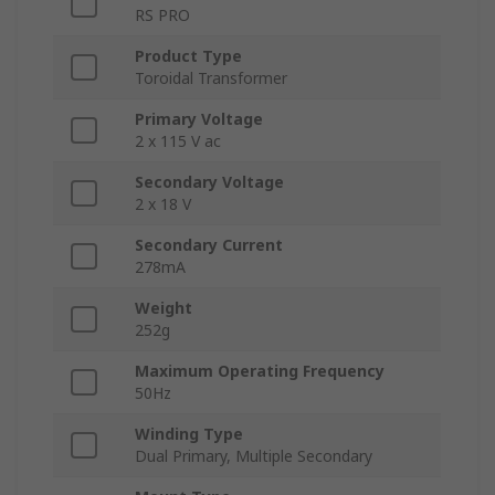
RS PRO
Product Type
Toroidal Transformer
Primary Voltage
2 x 115 V ac
Secondary Voltage
2 x 18 V
Secondary Current
278mA
Weight
252g
Maximum Operating Frequency
50Hz
Winding Type
Dual Primary, Multiple Secondary