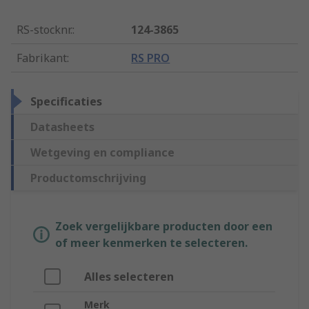
RS-stocknr.
:
124-3865
Fabrikant
:
RS PRO
Specificaties
Datasheets
Wetgeving en compliance
Productomschrijving
Zoek vergelijkbare producten door een
of meer kenmerken te selecteren.
Alles selecteren
Merk