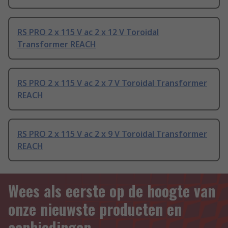
RS PRO 2 x 115 V ac 2 x 12 V Toroidal
Transformer REACH
RS PRO 2 x 115 V ac 2 x 7 V Toroidal Transformer
REACH
RS PRO 2 x 115 V ac 2 x 9 V Toroidal Transformer
REACH
Wees als eerste op de hoogte van
onze nieuwste producten en
aanbiedingen