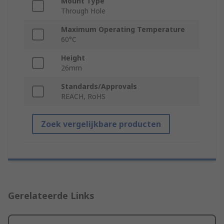
Mount Type
Through Hole
Maximum Operating Temperature
60°C
Height
26mm
Standards/Approvals
REACH, RoHS
Zoek vergelijkbare producten
Gerelateerde Links