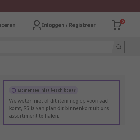
0
aceren
Inloggen / Registreer
Momenteel niet beschikbaar
We weten niet of dit item nog op voorraad
komt, RS is van plan dit binnenkort uit ons
assortiment te halen.