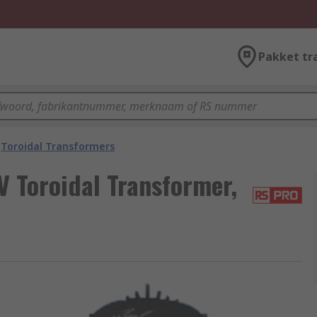
Pakket tr
Toroidal Transformers
V Toroidal Transformer,