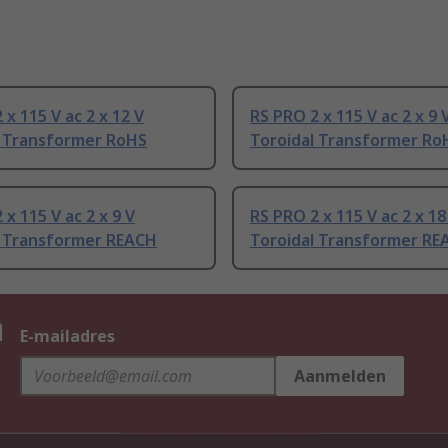
 x 115 V ac 2 x 12 V
RS PRO 2 x 115 V ac 2 x 9 
l Transformer RoHS
Toroidal Transformer Ro
 x 115 V ac 2 x 9 V
RS PRO 2 x 115 V ac 2 x 18
l Transformer REACH
Toroidal Transformer RE
n
E-mailadres
Aanmelden