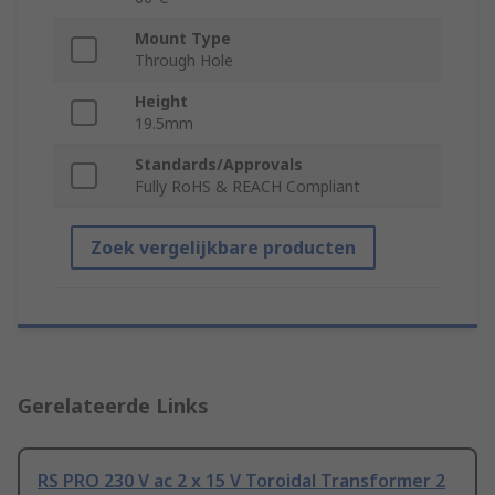
Mount Type
Through Hole
Height
19.5mm
Standards/Approvals
Fully RoHS & REACH Compliant
Zoek vergelijkbare producten
Gerelateerde Links
RS PRO 230 V ac 2 x 15 V Toroidal Transformer 2