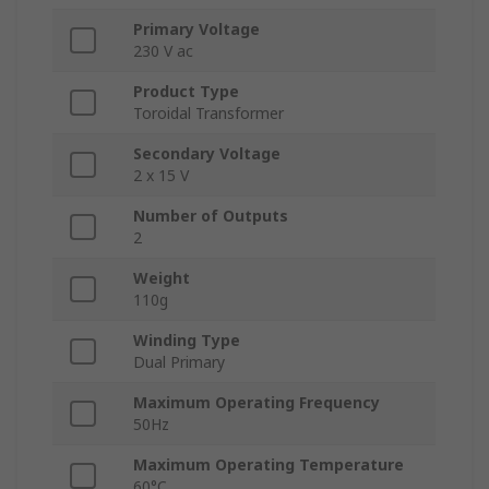
Primary Voltage
230 V ac
Product Type
Toroidal Transformer
Secondary Voltage
2 x 15 V
Number of Outputs
2
Weight
110g
Winding Type
Dual Primary
Maximum Operating Frequency
50Hz
Maximum Operating Temperature
60°C