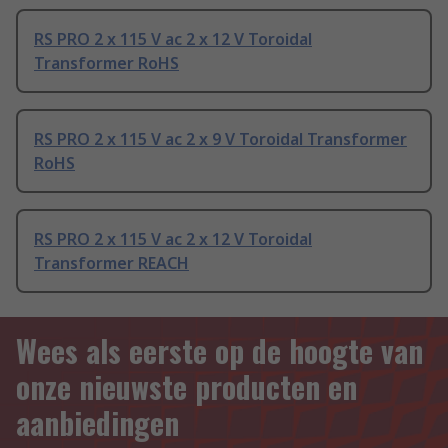
RS PRO 2 x 115 V ac 2 x 12 V Toroidal
Transformer RoHS
RS PRO 2 x 115 V ac 2 x 9 V Toroidal Transformer
RoHS
RS PRO 2 x 115 V ac 2 x 12 V Toroidal
Transformer REACH
Wees als eerste op de hoogte van
onze nieuwste producten en
aanbiedingen