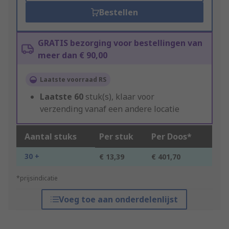
Bestellen
GRATIS bezorging voor bestellingen van
meer dan € 90,00
Laatste voorraad RS
Laatste
60
stuk(s), klaar voor
verzending vanaf een andere locatie
Aantal stuks
Per stuk
Per Doos*
30 +
€ 13,39
€ 401,70
*prijsindicatie
Voeg toe aan onderdelenlijst