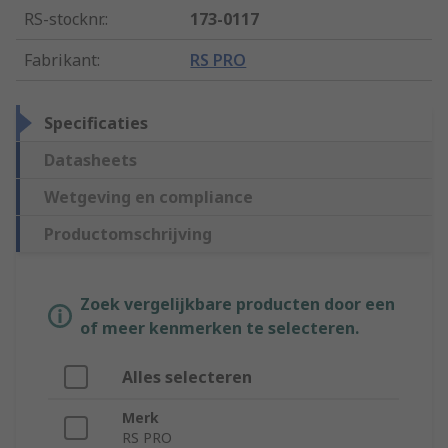
RS-stocknr.
:
173-0117
Fabrikant
:
RS PRO
Specificaties
Datasheets
Wetgeving en compliance
Productomschrijving
Zoek vergelijkbare producten door een
of meer kenmerken te selecteren.
Alles selecteren
Merk
RS PRO