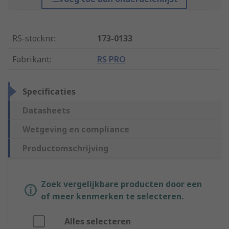
RS-stocknr.
:
173-0133
Fabrikant
:
RS PRO
Specificaties
Datasheets
Wetgeving en compliance
Productomschrijving
Zoek vergelijkbare producten door een
of meer kenmerken te selecteren.
Alles selecteren