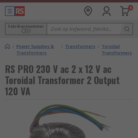
0
Fabrikantnummer
/
Power Supplies &
/
Transformers
/
Toroidal
Transformers
Transformers
RS PRO 230 V ac 2 x 12 V ac
Toroidal Transformer 2 Output
120 VA