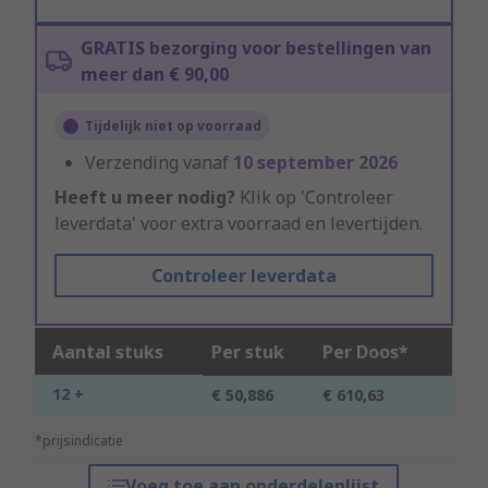
GRATIS bezorging voor bestellingen van
meer dan € 90,00
Tijdelijk niet op voorraad
Verzending vanaf
10 september 2026
Heeft u meer nodig?
Klik op 'Controleer
leverdata' voor extra voorraad en levertijden.
Controleer leverdata
Aantal stuks
Per stuk
Per Doos*
12 +
€ 50,886
€ 610,63
*prijsindicatie
Voeg toe aan onderdelenlijst