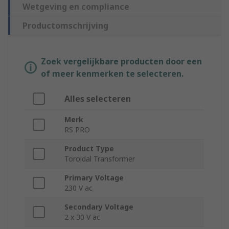
Wetgeving en compliance
Productomschrijving
Zoek vergelijkbare producten door een
of meer kenmerken te selecteren.
Alles selecteren
Merk
RS PRO
Product Type
Toroidal Transformer
Primary Voltage
230 V ac
Secondary Voltage
2 x 30 V ac