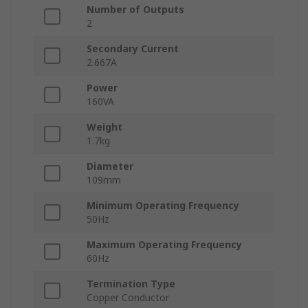
Number of Outputs
2
Secondary Current
2.667A
Power
160VA
Weight
1.7kg
Diameter
109mm
Minimum Operating Frequency
50Hz
Maximum Operating Frequency
60Hz
Termination Type
Copper Conductor