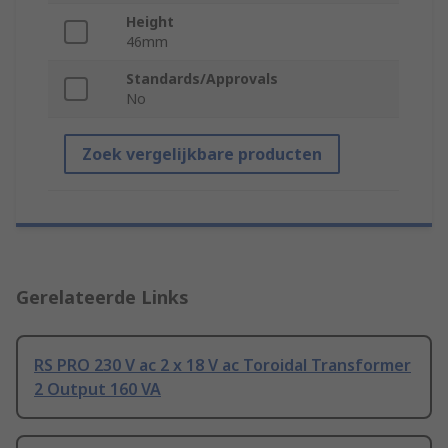
Height
46mm
Standards/Approvals
No
Zoek vergelijkbare producten
Gerelateerde Links
RS PRO 230 V ac 2 x 18 V ac Toroidal Transformer
2 Output 160 VA