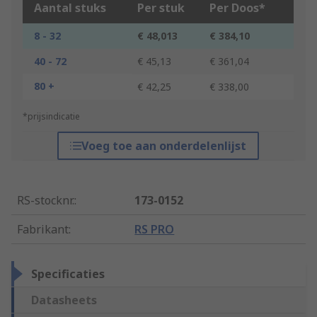
Aantal stuks
Per stuk
Per Doos*
8 - 32
€ 48,013
€ 384,10
40 - 72
€ 45,13
€ 361,04
80 +
€ 42,25
€ 338,00
*prijsindicatie
Voeg toe aan onderdelenlijst
RS-stocknr.
:
173-0152
Fabrikant
:
RS PRO
Specificaties
Datasheets