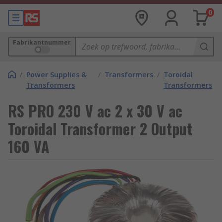
0
Fabrikantnummer
/
Power Supplies &
/
Transformers
/
Toroidal
Transformers
Transformers
RS PRO 230 V ac 2 x 30 V ac
Toroidal Transformer 2 Output
160 VA