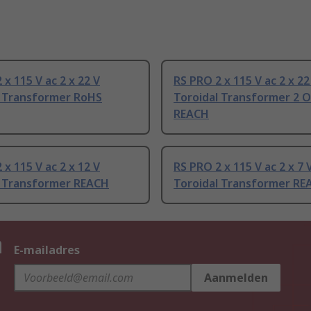
 x 115 V ac 2 x 22 V
RS PRO 2 x 115 V ac 2 x 22
l Transformer RoHS
Toroidal Transformer 2 
REACH
 x 115 V ac 2 x 12 V
RS PRO 2 x 115 V ac 2 x 7 
l Transformer REACH
Toroidal Transformer RE
n
E-mailadres
Aanmelden