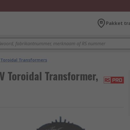
Pakket tr
Toroidal Transformers
V Toroidal Transformer,