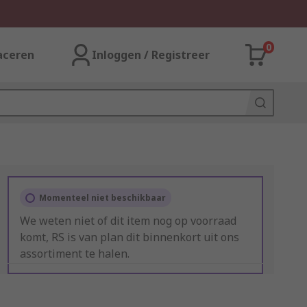
0
aceren
Inloggen / Registreer
Momenteel niet beschikbaar
We weten niet of dit item nog op voorraad
komt, RS is van plan dit binnenkort uit ons
assortiment te halen.