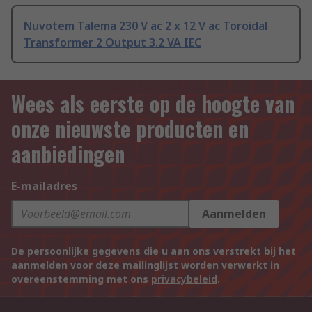
Nuvotem Talema 230 V ac 2 x 12 V ac Toroidal
Transformer 2 Output 3.2 VA IEC
Wees als eerste op de hoogte van
onze nieuwste producten en
aanbiedingen
E-mailadres
Aanmelden
De persoonlijke gegevens die u aan ons verstrekt bij het
aanmelden voor deze mailinglijst worden verwerkt in
overeenstemming met ons
privacybeleid
.