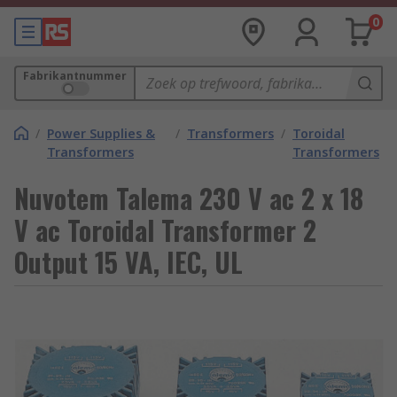
0
Fabrikantnummer
/
Power Supplies &
/
Transformers
/
Toroidal
Transformers
Transformers
Nuvotem Talema 230 V ac 2 x 18
V ac Toroidal Transformer 2
Output 15 VA, IEC, UL