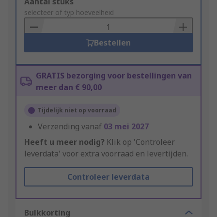
Add
Aantal stuks
to
selecteer of typ hoeveelheid
Basket
Bestellen
GRATIS bezorging voor bestellingen van
meer dan € 90,00
Tijdelijk niet op voorraad
Verzending vanaf
03 mei 2027
Heeft u meer nodig?
Klik op 'Controleer
leverdata' voor extra voorraad en levertijden.
Controleer leverdata
Bulkkorting