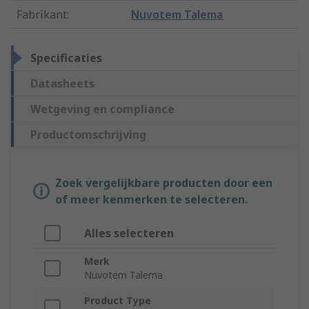
Fabrikant
:
Nuvotem Talema
Specificaties
Datasheets
Wetgeving en compliance
Productomschrijving
Zoek vergelijkbare producten door een
of meer kenmerken te selecteren.
Alles selecteren
Merk
Nuvotem Talema
Product Type