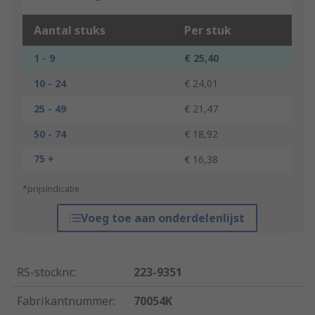
Aantal stuks
Per stuk
1 - 9
€ 25,40
10 - 24
€ 24,01
25 - 49
€ 21,47
50 - 74
€ 18,92
75 +
€ 16,38
*prijsindicatie
Voeg toe aan onderdelenlijst
RS-stocknr.
:
223-9351
Fabrikantnummer
:
70054K