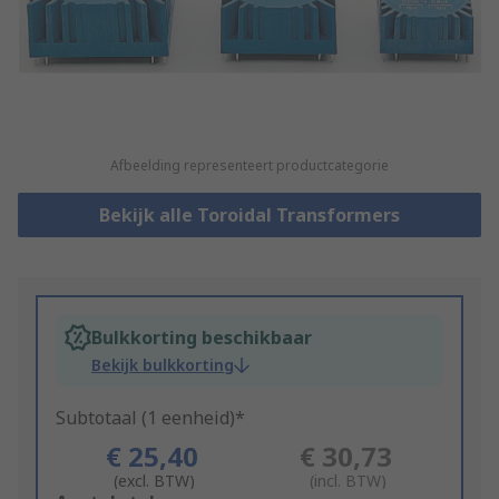
Afbeelding representeert productcategorie
Bekijk alle Toroidal Transformers
Bulkkorting beschikbaar
Bekijk bulkkorting
Subtotaal (1 eenheid)*
€ 25,40
€ 30,73
(excl. BTW)
(incl. BTW)