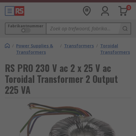
0
Fabrikantnummer
/
Power Supplies &
/
Transformers
/
Toroidal
Transformers
Transformers
RS PRO 230 V ac 2 x 25 V ac
Toroidal Transformer 2 Output
225 VA