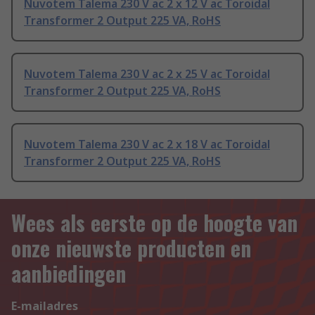
Nuvotem Talema 230 V ac 2 x 12 V ac Toroidal
Transformer 2 Output 225 VA, RoHS
Nuvotem Talema 230 V ac 2 x 25 V ac Toroidal
Transformer 2 Output 225 VA, RoHS
Nuvotem Talema 230 V ac 2 x 18 V ac Toroidal
Transformer 2 Output 225 VA, RoHS
Wees als eerste op de hoogte van
onze nieuwste producten en
aanbiedingen
E-mailadres