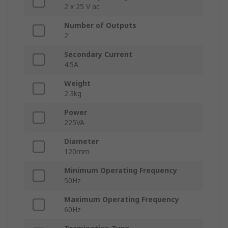
2 x 25 V ac
Number of Outputs
2
Secondary Current
4.5A
Weight
2.3kg
Power
225VA
Diameter
120mm
Minimum Operating Frequency
50Hz
Maximum Operating Frequency
60Hz