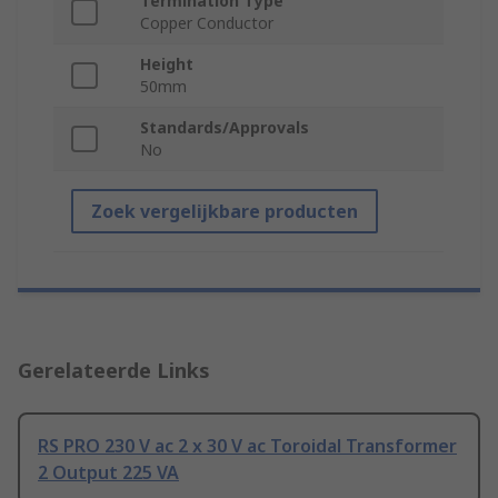
Termination Type
Copper Conductor
Height
50mm
Standards/Approvals
No
Zoek vergelijkbare producten
Gerelateerde Links
RS PRO 230 V ac 2 x 30 V ac Toroidal Transformer
2 Output 225 VA