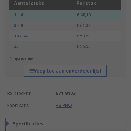
Aantal stuks
Per stuk
1 - 4
€ 68,13
5 - 9
€ 61,32
10 - 24
€ 58,59
25 +
€ 56,55
*prijsindicatie
Voeg toe aan onderdelenlijst
RS-stocknr.
:
671-9173
Fabrikant
:
RS PRO
Specificaties