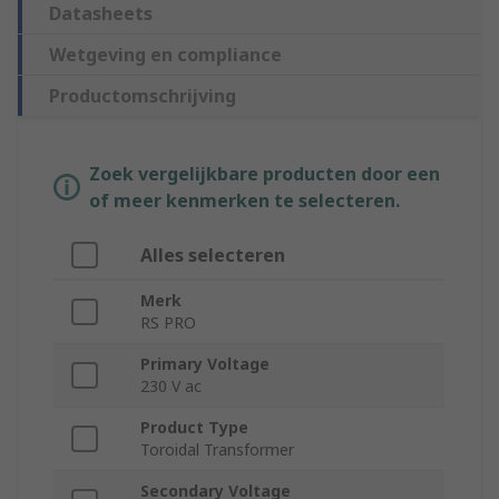
Datasheets
Wetgeving en compliance
Productomschrijving
Zoek vergelijkbare producten door een
of meer kenmerken te selecteren.
Alles selecteren
Merk
RS PRO
Primary Voltage
230 V ac
Product Type
Toroidal Transformer
Secondary Voltage