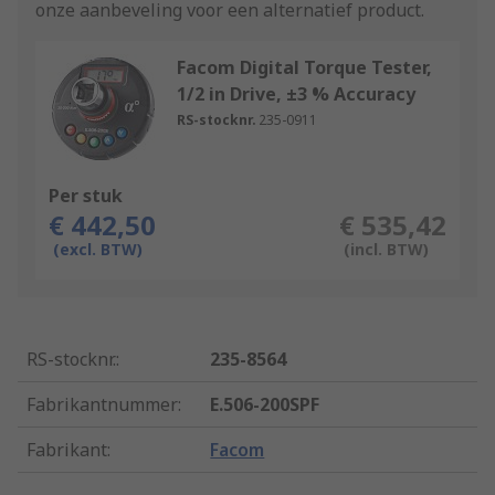
onze aanbeveling voor een alternatief product.
Facom Digital Torque Tester,
1/2 in Drive, ±3 % Accuracy
RS-stocknr.
235-0911
Per stuk
€ 442,50
€ 535,42
(excl. BTW)
(incl. BTW)
RS-stocknr.
:
235-8564
Fabrikantnummer
:
E.506-200SPF
Fabrikant
:
Facom