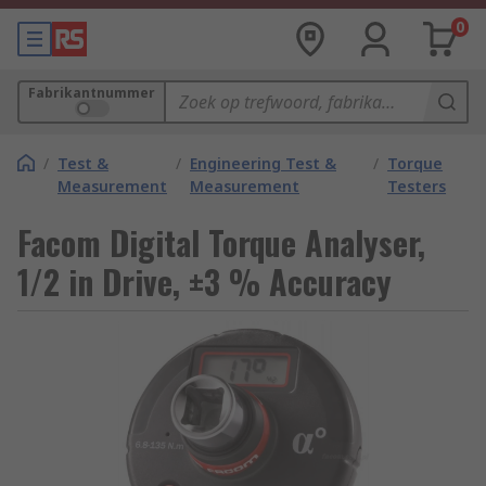
0
Fabrikantnummer
/
Test &
/
Engineering Test &
/
Torque
Measurement
Measurement
Testers
Facom Digital Torque Analyser,
1/2 in Drive, ±3 % Accuracy