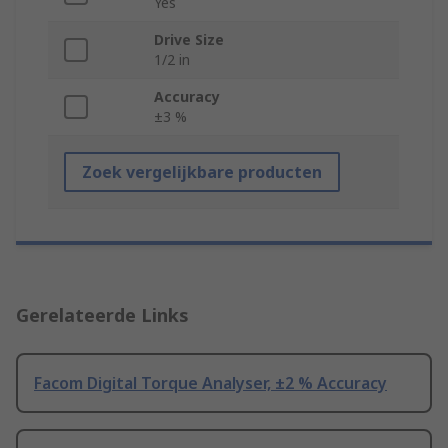
Yes
Drive Size
1/2 in
Accuracy
±3 %
Zoek vergelijkbare producten
Gerelateerde Links
Facom Digital Torque Analyser, ±2 % Accuracy