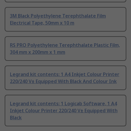
3M Black Polyethylene Terephthalate Film
Electrical Tape, 50mm x 10 m
RS PRO Polyethylene Terephthalate Plastic Film,
304 mm x 200mm x 1 mm
Legrand kit contents: 1 A4 Inkjet Colour Printer
220/240 V± Equipped With Black And Colour Ink
Legrand kit contents: 1 Logicab Software, 1 A4
Inkjet Colour Printer 220/240 V± Equipped With
Black