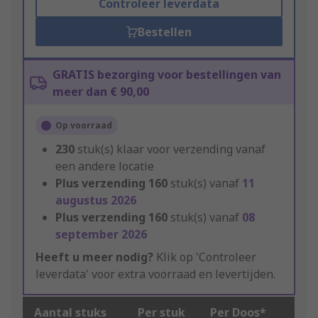
Controleer leverdata
Bestellen
GRATIS bezorging voor bestellingen van
meer dan € 90,00
Op voorraad
230
stuk(s) klaar voor verzending vanaf
een andere locatie
Plus verzending
160
stuk(s) vanaf
11
augustus 2026
Plus verzending
160
stuk(s) vanaf
08
september 2026
Heeft u meer nodig?
Klik op 'Controleer
leverdata' voor extra voorraad en levertijden.
Aantal stuks
Per stuk
Per Doos*