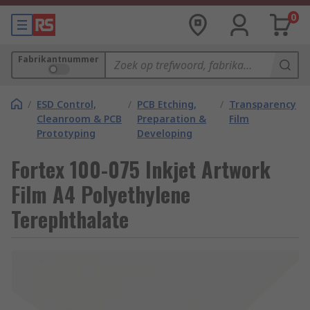
0
Fabrikantnummer
/
ESD Control,
/
PCB Etching,
/
Transparency
Cleanroom & PCB
Preparation &
Film
Prototyping
Developing
Fortex 100-075 Inkjet Artwork
Film A4 Polyethylene
Terephthalate