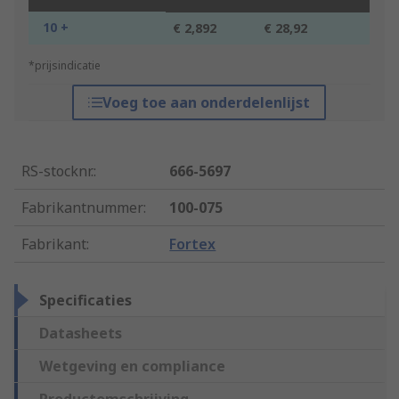
10 +
€ 2,892
€ 28,92
*prijsindicatie
Voeg toe aan onderdelenlijst
RS-stocknr.
:
666-5697
Fabrikantnummer
:
100-075
Fabrikant
:
Fortex
Specificaties
Datasheets
Wetgeving en compliance