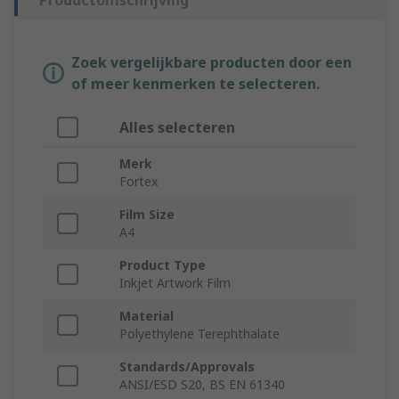
Productomschrijving
Zoek vergelijkbare producten door een
of meer kenmerken te selecteren.
Alles selecteren
Merk
Fortex
Film Size
A4
Product Type
Inkjet Artwork Film
Material
Polyethylene Terephthalate
Standards/Approvals
ANSI/ESD S20, BS EN 61340