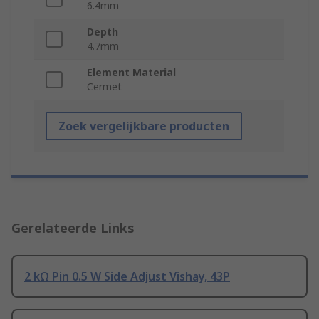
6.4mm
Depth
4.7mm
Element Material
Cermet
Zoek vergelijkbare producten
Gerelateerde Links
2 kΩ Pin 0.5 W Side Adjust Vishay, 43P