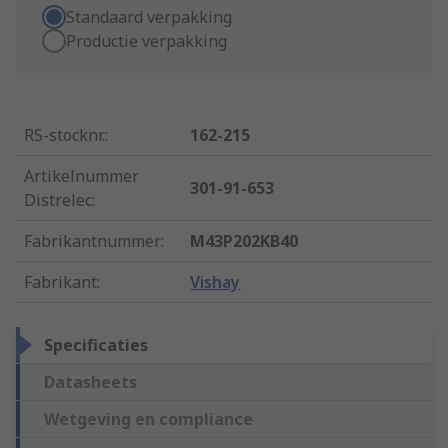
Standaard verpakking
Productie verpakking
RS-stocknr.
:
162-215
Artikelnummer
301-91-653
Distrelec
:
Fabrikantnummer
:
M43P202KB40
Fabrikant
:
Vishay
Specificaties
Datasheets
Wetgeving en compliance