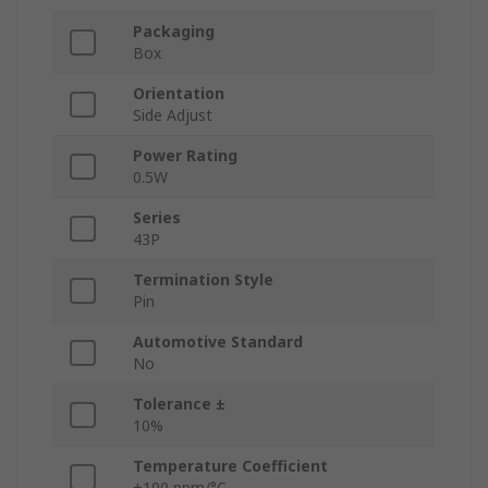
Packaging
Box
Orientation
Side Adjust
Power Rating
0.5W
Series
43P
Termination Style
Pin
Automotive Standard
No
Tolerance ±
10%
Temperature Coefficient
±100 ppm/°C