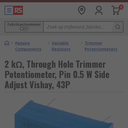
0
Fabrikantnummer
/
Passive
/
Variable
/
Trimmer
Components
Resistors
Potentiometers
2 kΩ, Through Hole Trimmer
Potentiometer, Pin 0.5 W Side
Adjust Vishay, 43P