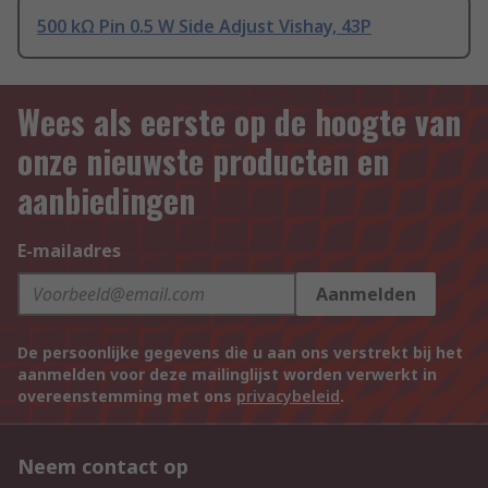
500 kΩ Pin 0.5 W Side Adjust Vishay, 43P
Wees als eerste op de hoogte van
onze nieuwste producten en
aanbiedingen
E-mailadres
Aanmelden
De persoonlijke gegevens die u aan ons verstrekt bij het
aanmelden voor deze mailinglijst worden verwerkt in
overeenstemming met ons
privacybeleid
.
Neem contact op