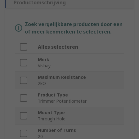
Productomschrijving
Zoek vergelijkbare producten door een
of meer kenmerken te selecteren.
Alles selecteren
Merk
Vishay
Maximum Resistance
2kΩ
Product Type
Trimmer Potentiometer
Mount Type
Through Hole
Number of Turns
20