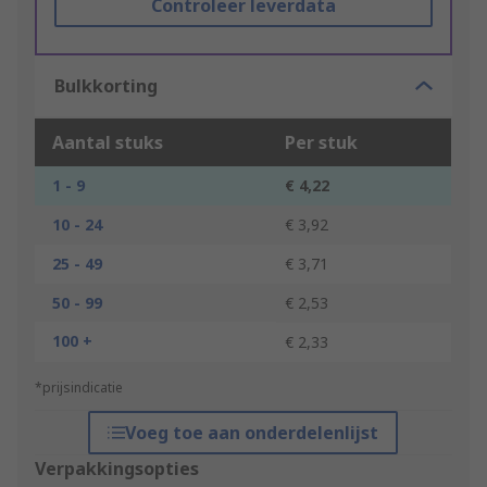
Controleer leverdata
Bulkkorting
Aantal stuks
Per stuk
1 - 9
€ 4,22
10 - 24
€ 3,92
25 - 49
€ 3,71
50 - 99
€ 2,53
100 +
€ 2,33
*prijsindicatie
Voeg toe aan onderdelenlijst
Verpakkingsopties