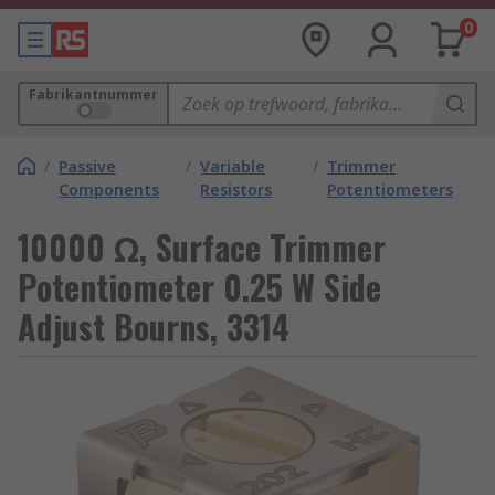
0
Fabrikantnummer
/
Passive
/
Variable
/
Trimmer
Components
Resistors
Potentiometers
10000 Ω, Surface Trimmer
Potentiometer 0.25 W Side
Adjust Bourns, 3314