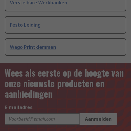
Verstelbare Werkbanken
Festo Leiding
Wago Printklemmen
Wees als eerste op de hoogte van
onze nieuwste producten en
aanbiedingen
E-mailadres
Aanmelden