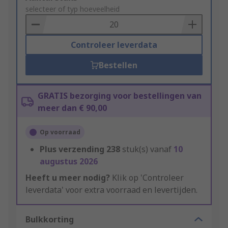
to
selecteer of typ hoeveelheid
Basket
Controleer leverdata
Bestellen
GRATIS bezorging voor bestellingen van
meer dan € 90,00
Op voorraad
Plus verzending
238
stuk(s) vanaf
10
augustus 2026
Heeft u meer nodig?
Klik op 'Controleer
leverdata' voor extra voorraad en levertijden.
Bulkkorting