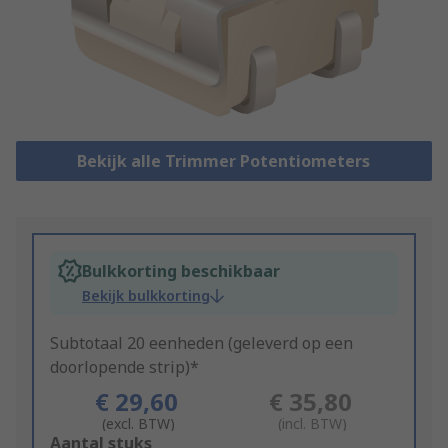
Bekijk alle Trimmer Potentiometers
Bulkkorting beschikbaar
Bekijk bulkkorting
Subtotaal 20 eenheden (geleverd op een
doorlopende strip)*
€ 29,60
€ 35,80
(excl. BTW)
(incl. BTW)
Add
Aantal stuks