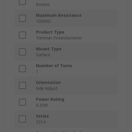
Bourns
Maximum Resistance
10000Ω
Product Type
Trimmer Potentiometer
Mount Type
Surface
Number of Turns
1
Orientation
Side Adjust
Power Rating
0.25W
Series
3314