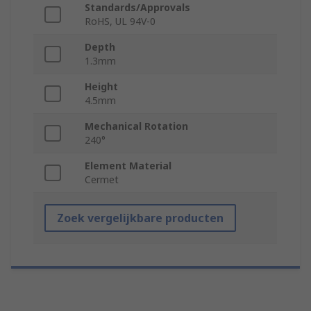
Standards/Approvals
RoHS, UL 94V-0
Depth
1.3mm
Height
4.5mm
Mechanical Rotation
240°
Element Material
Cermet
Zoek vergelijkbare producten