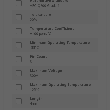
Automotive Standard
AEC-Q200 Grade 1
Tolerance ±
20%
Temperature Coefficient
±100 ppm/°C
Minimum Operating Temperature
-55°C
Pin Count
3
Maximum Voltage
300V
Maximum Operating Temperature
125°C
Length
4mm