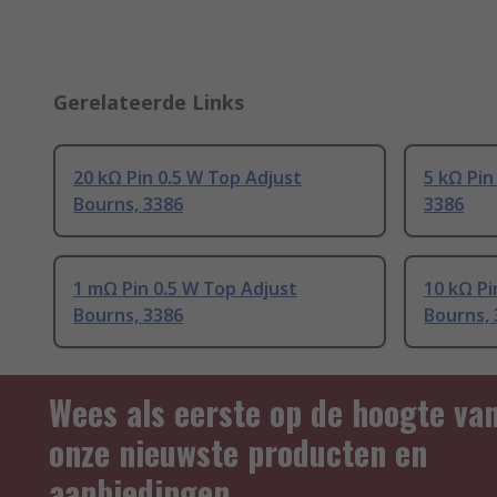
Gerelateerde Links
20 kΩ Pin 0.5 W Top Adjust
5 kΩ Pin
Bourns, 3386
3386
1 mΩ Pin 0.5 W Top Adjust
10 kΩ Pi
Bourns, 3386
Bourns, 
Wees als eerste op de hoogte va
onze nieuwste producten en
aanbiedingen