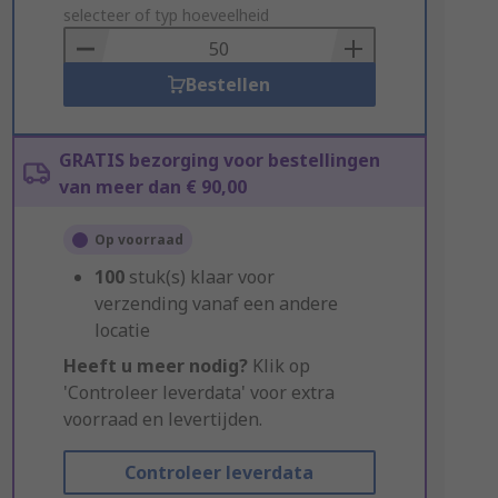
to
selecteer of typ hoeveelheid
Basket
Bestellen
GRATIS bezorging voor bestellingen
van meer dan € 90,00
Op voorraad
100
stuk(s) klaar voor
verzending vanaf een andere
locatie
Heeft u meer nodig?
Klik op
'Controleer leverdata' voor extra
voorraad en levertijden.
Controleer leverdata