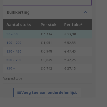
Bulkkorting
Aantal stuks
Per stuk
Per tube*
50 - 50
€ 1,142
€ 57,10
100 - 200
€ 1,051
€ 52,55
250 - 450
€ 0,948
€ 47,40
500 - 700
€ 0,845
€ 42,25
750 +
€ 0,743
€ 37,15
*prijsindicatie
Voeg toe aan onderdelenlijst