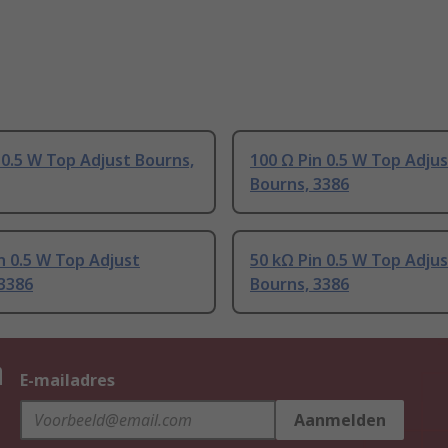
 0.5 W Top Adjust Bourns,
100 Ω Pin 0.5 W Top Adju
Bourns, 3386
n 0.5 W Top Adjust
50 kΩ Pin 0.5 W Top Adju
3386
Bourns, 3386
n
E-mailadres
Aanmelden