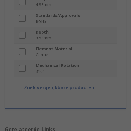
4.83mm
Standards/Approvals
RoHS
Depth
9.53mm
Element Material
Cermet
Mechanical Rotation
310°
Zoek vergelijkbare producten
Gerelateerde Links