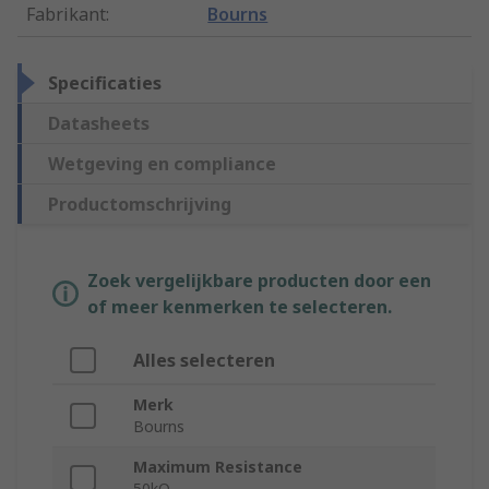
Fabrikant
:
Bourns
Specificaties
Datasheets
Wetgeving en compliance
Productomschrijving
Zoek vergelijkbare producten door een
of meer kenmerken te selecteren.
Alles selecteren
Merk
Bourns
Maximum Resistance
50kΩ