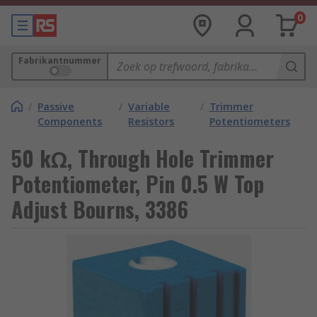
0
Fabrikantnummer
/
Passive
/
Variable
/
Trimmer
Components
Resistors
Potentiometers
50 kΩ, Through Hole Trimmer
Potentiometer, Pin 0.5 W Top
Adjust Bourns, 3386