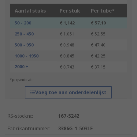
Aantal stuks
Per stuk
Per tube*
50 - 200
€ 1,142
€ 57,10
250 - 450
€ 1,051
€ 52,55
500 - 950
€ 0,948
€ 47,40
1000 - 1950
€ 0,845
€ 42,25
2000 +
€ 0,743
€ 37,15
*prijsindicatie
Voeg toe aan onderdelenlijst
RS-stocknr.
:
167-5242
Fabrikantnummer
:
3386G-1-503LF