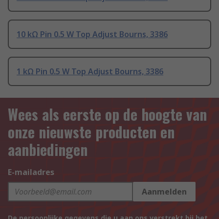
10 kΩ Pin 0.5 W Top Adjust Bourns, 3386
1 kΩ Pin 0.5 W Top Adjust Bourns, 3386
Wees als eerste op de hoogte van
onze nieuwste producten en
aanbiedingen
E-mailadres
Aanmelden
De persoonlijke gegevens die u aan ons verstrekt bij het