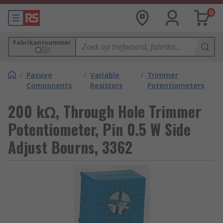
0
Fabrikantnummer
/
Passive
/
Variable
/
Trimmer
Components
Resistors
Potentiometers
200 kΩ, Through Hole Trimmer
Potentiometer, Pin 0.5 W Side
Adjust Bourns, 3362