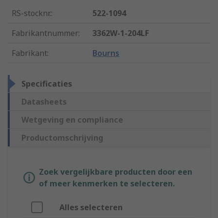
RS-stocknr.
:
522-1094
Fabrikantnummer
:
3362W-1-204LF
Fabrikant
:
Bourns
Specificaties
Datasheets
Wetgeving en compliance
Productomschrijving
Zoek vergelijkbare producten door een
of meer kenmerken te selecteren.
Alles selecteren