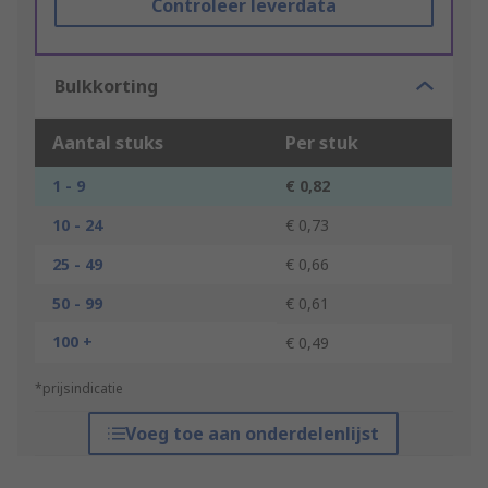
Controleer leverdata
Bulkkorting
Aantal stuks
Per stuk
1 - 9
€ 0,82
10 - 24
€ 0,73
25 - 49
€ 0,66
50 - 99
€ 0,61
100 +
€ 0,49
*prijsindicatie
Voeg toe aan onderdelenlijst