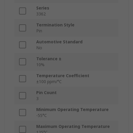
Series
3362
Termination Style
Pin
Automotive Standard
No
Tolerance ±
10%
Temperature Coefficient
±100 ppm/°C
Pin Count
3
Minimum Operating Temperature
-55°C
Maximum Operating Temperature
125°C