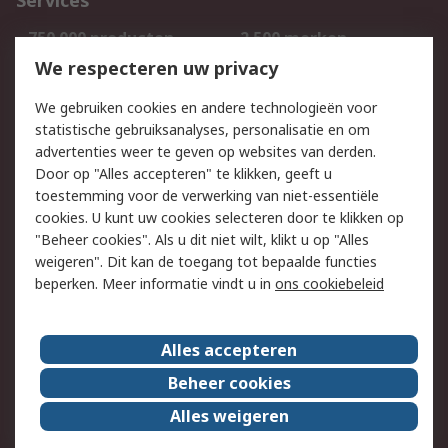
Services
750.000 producten
2.500 merken
Bestellen
Inkoopoplossingen
We respecteren uw privacy
Retouren
Technisch advies
We gebruiken cookies en andere technologieën voor
Track & Trace
statistische gebruiksanalyses, personalisatie en om
advertenties weer te geven op websites van derden.
Wettelijk
Door op "Alles accepteren" te klikken, geeft u
toestemming voor de verwerking van niet-essentiële
Cookiebeleid
Email veiligheid
cookies. U kunt uw cookies selecteren door te klikken op
Privacybeleid
Websitevoorwaarden
"Beheer cookies". Als u dit niet wilt, klikt u op "Alles
weigeren". Dit kan de toegang tot bepaalde functies
Algemene
beperken. Meer informatie vindt u in
ons cookiebeleid
verkoopvoorwaarden
Over RS
Alles accepteren
RS Group
Over ons
Beheer cookies
RS wereldwijd
Werken bij RS
Alles weigeren
ESG