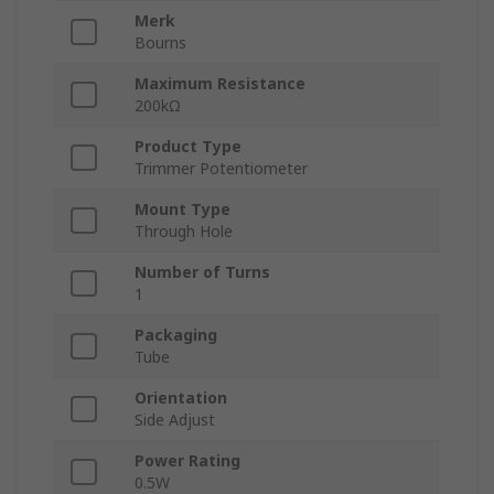
Merk
Bourns
Maximum Resistance
200kΩ
Product Type
Trimmer Potentiometer
Mount Type
Through Hole
Number of Turns
1
Packaging
Tube
Orientation
Side Adjust
Power Rating
0.5W