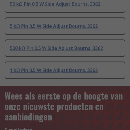
50 kΩ Pin 0.5 W Side Adjust Bourns, 3362
5 kΩ Pin 0.5 W Side Adjust Bourns, 3362
500 kΩ Pin 0.5 W Side Adjust Bourns, 3362
1 kΩ Pin 0.5 W Side Adjust Bourns, 3362
Wees als eerste op de hoogte van
onze nieuwste producten en
aanbiedingen