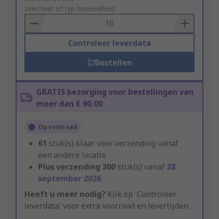
to
selecteer of typ hoeveelheid
Basket
Controleer leverdata
Bestellen
GRATIS bezorging voor bestellingen van
meer dan € 90,00
Op voorraad
61
stuk(s) klaar voor verzending vanaf
een andere locatie
Plus verzending
300
stuk(s) vanaf
28
september 2026
Heeft u meer nodig?
Klik op 'Controleer
leverdata' voor extra voorraad en levertijden.