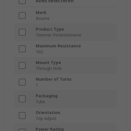
Alles selecteren
Merk
Bourns
Product Type
Trimmer Potentiometer
Maximum Resistance
1kΩ
Mount Type
Through Hole
Number of Turns
1
Packaging
Tube
Orientation
Top Adjust
Power Rating