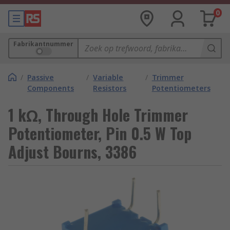
0
Fabrikantnummer
/
Passive
/
Variable
/
Trimmer
Components
Resistors
Potentiometers
1 kΩ, Through Hole Trimmer
Potentiometer, Pin 0.5 W Top
Adjust Bourns, 3386