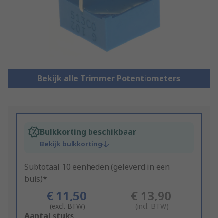
Bekijk alle Trimmer Potentiometers
Bulkkorting beschikbaar
Bekijk bulkkorting
Subtotaal 10 eenheden (geleverd in een
buis)*
€ 11,50
€ 13,90
(excl. BTW)
(incl. BTW)
Add
Aantal stuks