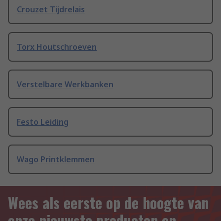
Crouzet Tijdrelais
Torx Houtschroeven
Verstelbare Werkbanken
Festo Leiding
Wago Printklemmen
Wees als eerste op de hoogte van
onze nieuwste producten en