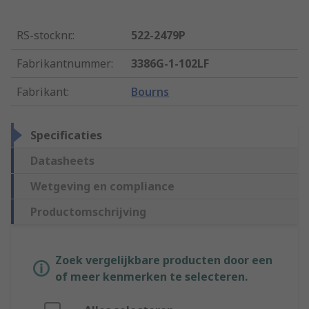
RS-stocknr.
:
522-2479P
Fabrikantnummer
:
3386G-1-102LF
Fabrikant
:
Bourns
Specificaties
Datasheets
Wetgeving en compliance
Productomschrijving
Zoek vergelijkbare producten door een
of meer kenmerken te selecteren.