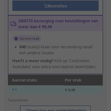
Bestellen
GRATIS bezorging voor bestellingen van
meer dan € 90,00
Op voorraad
840
stuk(s) klaar voor verzending vanaf
een andere locatie
Heeft u meer nodig?
Klik op 'Controleer
leverdata' voor extra voorraad en levertijden.
Aantal stuks
Per stuk
1 +
€ 0,96
*prijsindicatie
Voeg toe aan onderdelenlijst