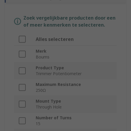
Zoek vergelijkbare producten door een
of meer kenmerken te selecteren.
Alles selecteren
Merk
Bourns
Product Type
Trimmer Potentiometer
Maximum Resistance
250Ω
Mount Type
Through Hole
Number of Turns
15