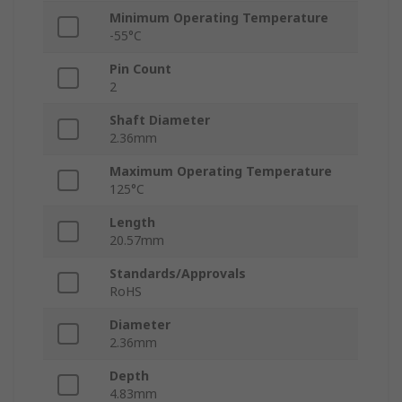
Minimum Operating Temperature
-55°C
Pin Count
2
Shaft Diameter
2.36mm
Maximum Operating Temperature
125°C
Length
20.57mm
Standards/Approvals
RoHS
Diameter
2.36mm
Depth
4.83mm