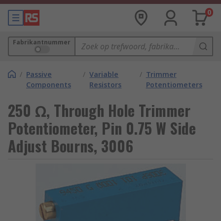
0
Fabrikantnummer
/
Passive
/
Variable
/
Trimmer
Components
Resistors
Potentiometers
250 Ω, Through Hole Trimmer
Potentiometer, Pin 0.75 W Side
Adjust Bourns, 3006