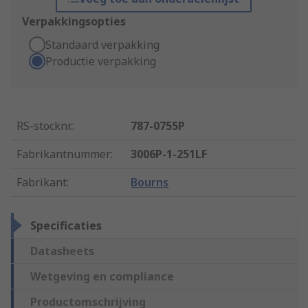
Verpakkingsopties
Standaard verpakking
Productie verpakking
RS-stocknr.
:
787-0755P
Fabrikantnummer
:
3006P-1-251LF
Fabrikant
:
Bourns
Specificaties
Datasheets
Wetgeving en compliance
Productomschrijving