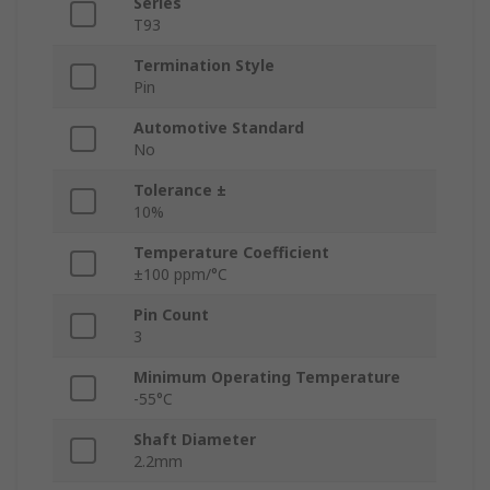
Series
T93
Termination Style
Pin
Automotive Standard
No
Tolerance ±
10%
Temperature Coefficient
±100 ppm/°C
Pin Count
3
Minimum Operating Temperature
-55°C
Shaft Diameter
2.2mm