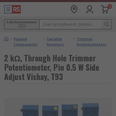
0
Fabrikantnummer
/
Passive
/
Variable
/
Trimmer
Components
Resistors
Potentiometers
2 kΩ, Through Hole Trimmer
Potentiometer, Pin 0.5 W Side
Adjust Vishay, T93