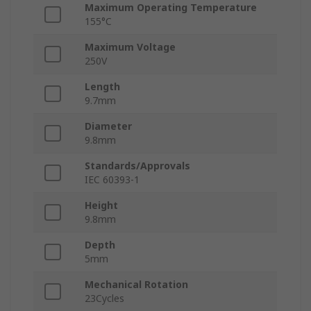
Maximum Operating Temperature
155°C
Maximum Voltage
250V
Length
9.7mm
Diameter
9.8mm
Standards/Approvals
IEC 60393-1
Height
9.8mm
Depth
5mm
Mechanical Rotation
23Cycles