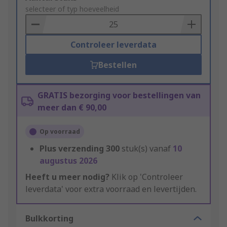
to
selecteer of typ hoeveelheid
Basket
Controleer leverdata
Bestellen
GRATIS bezorging voor bestellingen van
meer dan € 90,00
Op voorraad
Plus verzending
300
stuk(s) vanaf
10
augustus 2026
Heeft u meer nodig?
Klik op 'Controleer
leverdata' voor extra voorraad en levertijden.
Bulkkorting