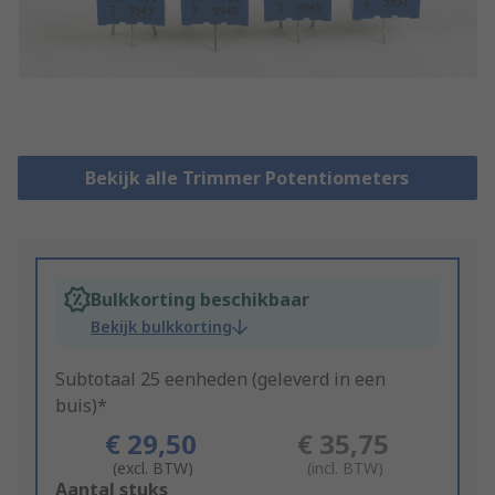
Bekijk alle Trimmer Potentiometers
Bulkkorting beschikbaar
Bekijk bulkkorting
Subtotaal 25 eenheden (geleverd in een
buis)*
€ 29,50
€ 35,75
(excl. BTW)
(incl. BTW)
Add
Aantal stuks