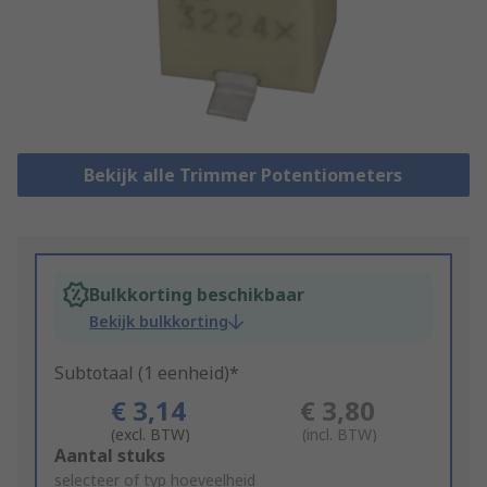
Bekijk alle Trimmer Potentiometers
Bulkkorting beschikbaar
Bekijk bulkkorting
Subtotaal (1 eenheid)*
€ 3,14
€ 3,80
(excl. BTW)
(incl. BTW)
Add
Aantal stuks
to
selecteer of typ hoeveelheid