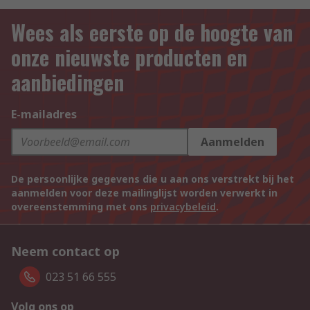
Wees als eerste op de hoogte van
onze nieuwste producten en
aanbiedingen
E-mailadres
Aanmelden
De persoonlijke gegevens die u aan ons verstrekt bij het
aanmelden voor deze mailinglijst worden verwerkt in
overeenstemming met ons
privacybeleid
.
Neem contact op
023 51 66 555
Volg ons op