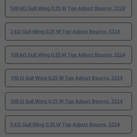
500 kΩ Gull Wing 0.25 W Top Adjust Bourns, 3224
2 kΩ Gull Wing 0.25 W Top Adjust Bourns, 3224
100 kΩ Gull Wing 0.25 W Top Adjust Bourns, 3224
100 Ω Gull Wing 0.25 W Top Adjust Bourns, 3224
200 Ω Gull Wing 0.25 W Top Adjust Bourns, 3224
5 kΩ Gull Wing 0.25 W Top Adjust Bourns, 3224