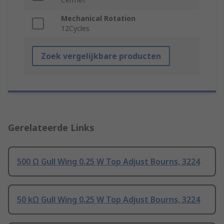
Mechanical Rotation
12Cycles
Zoek vergelijkbare producten
Gerelateerde Links
500 Ω Gull Wing 0.25 W Top Adjust Bourns, 3224
50 kΩ Gull Wing 0.25 W Top Adjust Bourns, 3224