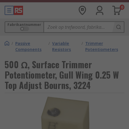
0
Fabrikantnummer
/
Passive
/
Variable
/
Trimmer
Components
Resistors
Potentiometers
500 Ω, Surface Trimmer
Potentiometer, Gull Wing 0.25 W
Top Adjust Bourns, 3224