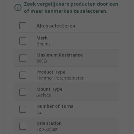
Zoek vergelijkbare producten door een
of meer kenmerken te selecteren.
Alles selecteren
Merk
Bourns
Maximum Resistance
500Ω
Product Type
Trimmer Potentiometer
Mount Type
Surface
Number of Turns
12
Orientation
Top Adjust