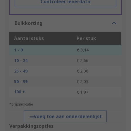
Controleer leverdata
Bulkkorting
Aantal stuks
Per stuk
1 - 9
€ 3,14
10 - 24
€ 2,66
25 - 49
€ 2,36
50 - 99
€ 2,03
100 +
€ 1,87
*prijsindicatie
Voeg toe aan onderdelenlijst
Verpakkingsopties