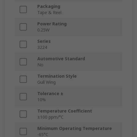
Packaging
Tape & Reel
Power Rating
0.25W
Series
3224
Automotive Standard
No
Termination Style
Gull Wing
Tolerance ±
10%
Temperature Coefficient
±100 ppm/°C
Minimum Operating Temperature
-65°C