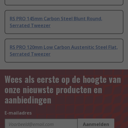
RS PRO 145mm Carbon Steel Blunt Round,
Serrated Tweezer
RS PRO 120mm Low Carbon Austenitic Steel Flat,
Serrated Tweezer
Wees als eerste op de hoogte van
onze nieuwste producten en
aanbiedingen
E-mailadres
Aanmelden