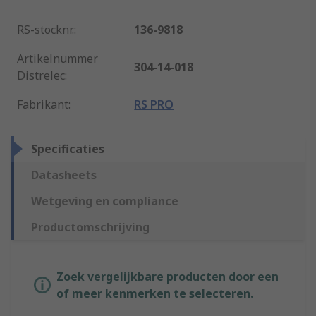
RS-stocknr.
:
136-9818
Artikelnummer
304-14-018
Distrelec
:
Fabrikant
:
RS PRO
Specificaties
Datasheets
Wetgeving en compliance
Productomschrijving
Zoek vergelijkbare producten door een
of meer kenmerken te selecteren.