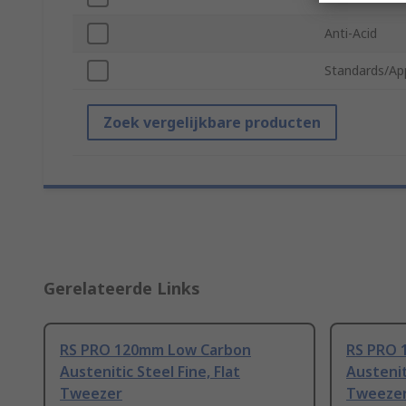
Anti-Acid
Standards/Ap
Zoek vergelijkbare producten
Gerelateerde Links
RS PRO 120mm Low Carbon
RS PRO 
Austenitic Steel Fine, Flat
Austenit
Tweezer
Tweeze