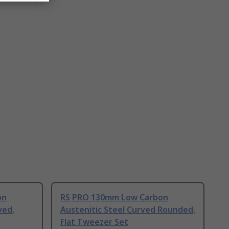
on
RS PRO 130mm Low Carbon
ved,
Austenitic Steel Curved Rounded,
Flat Tweezer Set