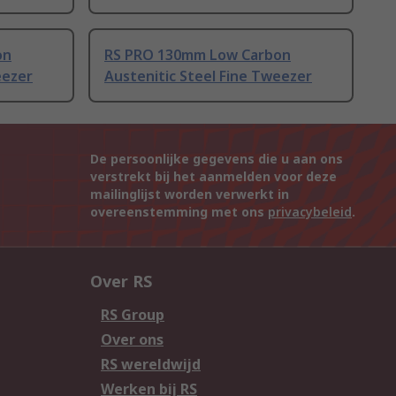
on
RS PRO 130mm Low Carbon
eezer
Austenitic Steel Fine Tweezer
De persoonlijke gegevens die u aan ons
verstrekt bij het aanmelden voor deze
mailinglijst worden verwerkt in
overeenstemming met ons
privacybeleid
.
Over RS
RS Group
Over ons
RS wereldwijd
Werken bij RS