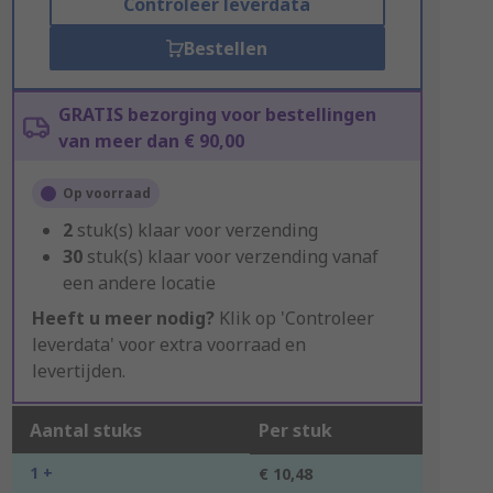
Controleer leverdata
Bestellen
GRATIS bezorging voor bestellingen
van meer dan € 90,00
Op voorraad
2
stuk(s) klaar voor verzending
30
stuk(s) klaar voor verzending vanaf
een andere locatie
Heeft u meer nodig?
Klik op 'Controleer
leverdata' voor extra voorraad en
levertijden.
Aantal stuks
Per stuk
1 +
€ 10,48