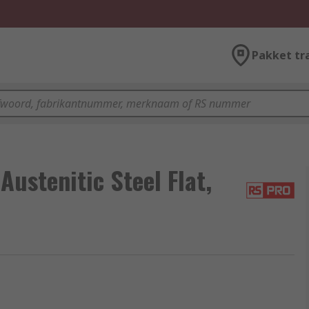
Pakket tr
stenitic Steel Flat,