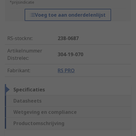
*prijsindicatie
Voeg toe aan onderdelenlijst
RS-stocknr.
:
238-0687
Artikelnummer
304-19-070
Distrelec
:
Fabrikant
:
RS PRO
Specificaties
Datasheets
Wetgeving en compliance
Productomschrijving