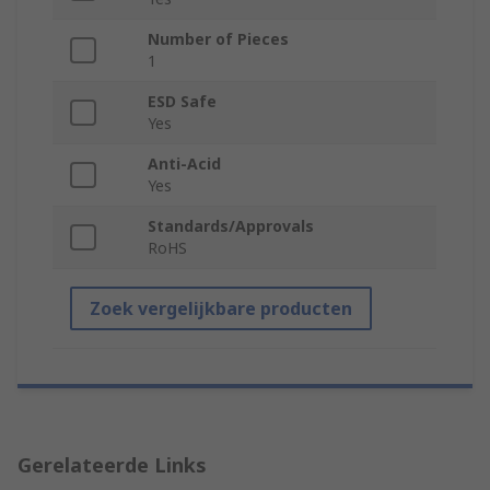
Number of Pieces
1
ESD Safe
Yes
Anti-Acid
Yes
Standards/Approvals
RoHS
Zoek vergelijkbare producten
Gerelateerde Links