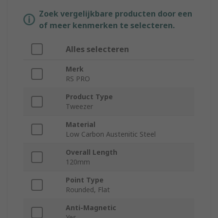
Zoek vergelijkbare producten door een
of meer kenmerken te selecteren.
Alles selecteren
Merk
RS PRO
Product Type
Tweezer
Material
Low Carbon Austenitic Steel
Overall Length
120mm
Point Type
Rounded, Flat
Anti-Magnetic
Yes