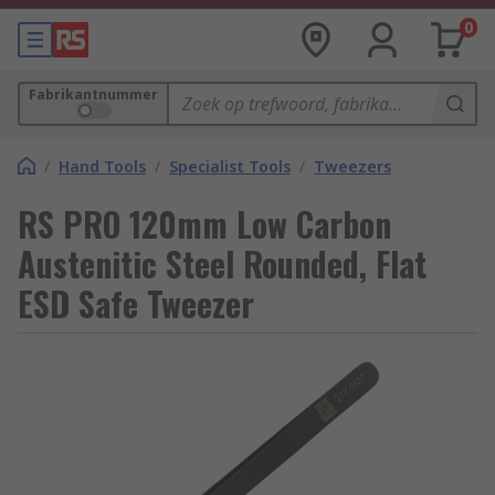
0
Fabrikantnummer
/
Hand Tools
/
Specialist Tools
/
Tweezers
RS PRO 120mm Low Carbon
Austenitic Steel Rounded, Flat
ESD Safe Tweezer