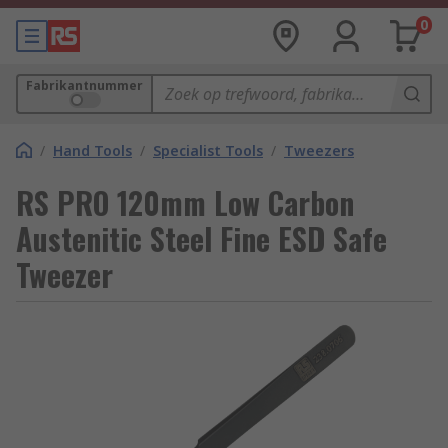
0
Fabrikantnummer
/
Hand Tools
/
Specialist Tools
/
Tweezers
RS PRO 120mm Low Carbon
Austenitic Steel Fine ESD Safe
Tweezer