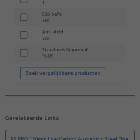
1
ESD Safe
Yes
Anti-Acid
Yes
Standards/Approvals
RoHS
Zoek vergelijkbare producten
Gerelateerde Links
RS PRO 120mm Low Carbon Austenitic Steel Fine