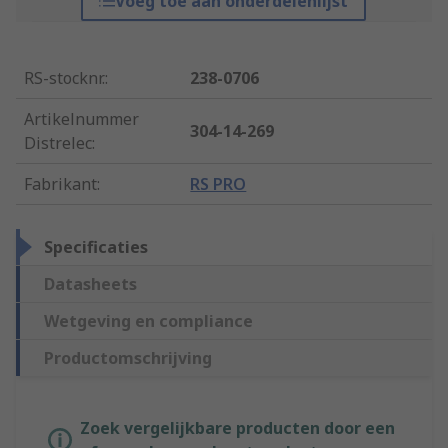
Voeg toe aan onderdelenlijst
RS-stocknr.
:
238-0706
Artikelnummer
304-14-269
Distrelec
:
Fabrikant
:
RS PRO
Specificaties
Datasheets
Wetgeving en compliance
Productomschrijving
Zoek vergelijkbare producten door een