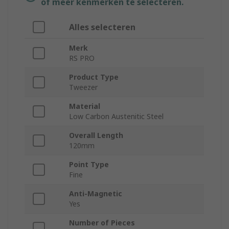
of meer kenmerken te selecteren.
Alles selecteren
Merk
RS PRO
Product Type
Tweezer
Material
Low Carbon Austenitic Steel
Overall Length
120mm
Point Type
Fine
Anti-Magnetic
Yes
Number of Pieces