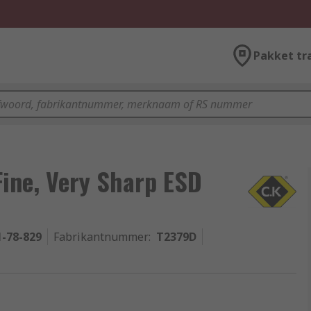
Pakket tr
ine, Very Sharp ESD
1-78-829
Fabrikantnummer
:
T2379D