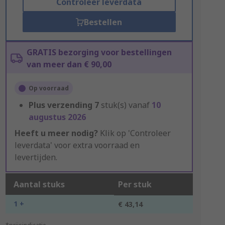
Controleer leverdata
Bestellen
GRATIS bezorging voor bestellingen
van meer dan € 90,00
Op voorraad
Plus verzending
7
stuk(s) vanaf
10
augustus 2026
Heeft u meer nodig?
Klik op 'Controleer
leverdata' voor extra voorraad en
levertijden.
Aantal stuks
Per stuk
1 +
€ 43,14