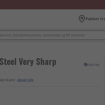
Pakket tr
Steel Very Sharp
abrikant
:
ideal-tek