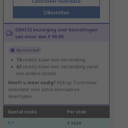
Controleer leverdata
Bestellen
GRATIS bezorging voor bestellingen
van meer dan € 90,00
Op voorraad
74
stuk(s) klaar voor verzending
62
stuk(s) klaar voor verzending vanaf
een andere locatie
Heeft u meer nodig?
Klik op 'Controleer
leverdata' voor extra voorraad en
levertijden.
Aantal stuks
Per stuk
1 +
€ 34,50