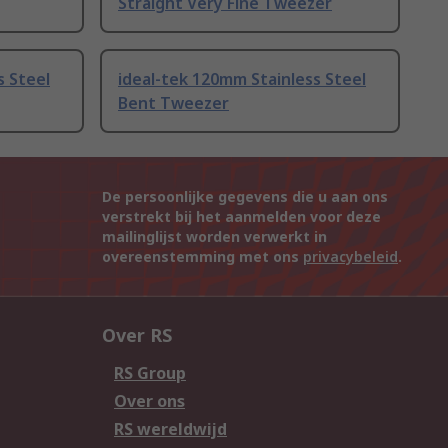
Straight Very Fine Tweezer
s Steel
ideal-tek 120mm Stainless Steel
Bent Tweezer
De persoonlijke gegevens die u aan ons
verstrekt bij het aanmelden voor deze
mailinglijst worden verwerkt in
overeenstemming met ons
privacybeleid
.
Over RS
RS Group
Over ons
RS wereldwijd