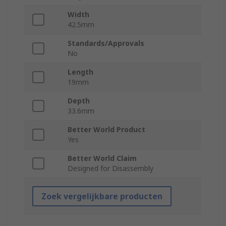
Width
42.5mm
Standards/Approvals
No
Length
19mm
Depth
33.6mm
Better World Product
Yes
Better World Claim
Designed for Disassembly
Zoek vergelijkbare producten