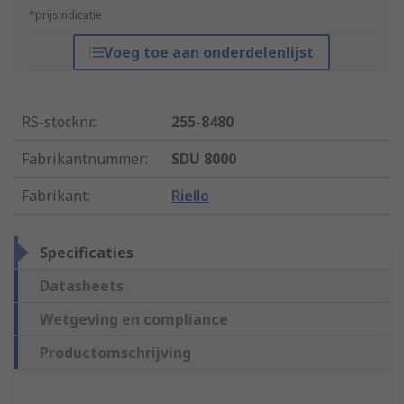
*prijsindicatie
Voeg toe aan onderdelenlijst
RS-stocknr.
:
255-8480
Fabrikantnummer
:
SDU 8000
Fabrikant
:
Riello
Specificaties
Datasheets
Wetgeving en compliance
Productomschrijving