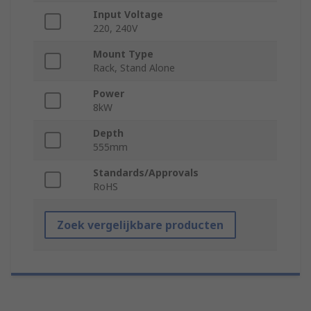
Input Voltage
220, 240V
Mount Type
Rack, Stand Alone
Power
8kW
Depth
555mm
Standards/Approvals
RoHS
Zoek vergelijkbare producten