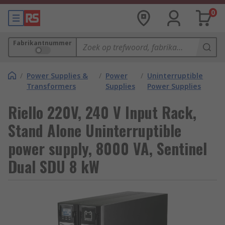
0
Fabrikantnummer
/
Power Supplies &
/
Power
/
Uninterruptible
Transformers
Supplies
Power Supplies
Riello 220V, 240 V Input Rack,
Stand Alone Uninterruptible
power supply, 8000 VA, Sentinel
Dual SDU 8 kW