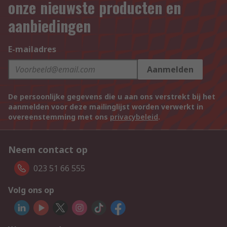
onze nieuwste producten en
aanbiedingen
E-mailadres
Aanmelden
De persoonlijke gegevens die u aan ons verstrekt bij het
aanmelden voor deze mailinglijst worden verwerkt in
overeenstemming met ons
privacybeleid
.
Neem contact op
023 51 66 555
Volg ons op