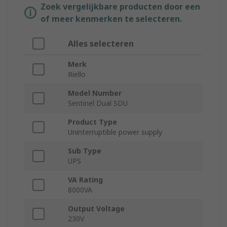
Zoek vergelijkbare producten door een
of meer kenmerken te selecteren.
Alles selecteren
Merk
Riello
Model Number
Sentinel Dual SDU
Product Type
Uninterruptible power supply
Sub Type
UPS
VA Rating
8000VA
Output Voltage
230V