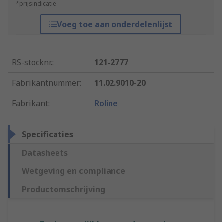
*prijsindicatie
Voeg toe aan onderdelenlijst
RS-stocknr.
:
121-2777
Fabrikantnummer
:
11.02.9010-20
Fabrikant
:
Roline
Specificaties
Datasheets
Wetgeving en compliance
Productomschrijving