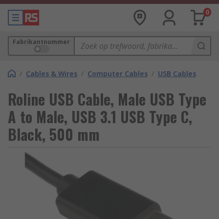
0
Fabrikantnummer
/
Cables & Wires
/
Computer Cables
/
USB Cables
Roline USB Cable, Male USB Type
A to Male, USB 3.1 USB Type C,
Black, 500 mm