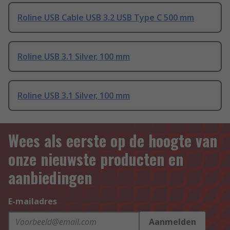
Roline USB Cable USB 3.2 USB Type C 500 mm
Roline USB 3.1 Silver, 100 mm
Roline USB 3.1 Silver, 100 mm
Wees als eerste op de hoogte van
onze nieuwste producten en
aanbiedingen
E-mailadres
Aanmelden