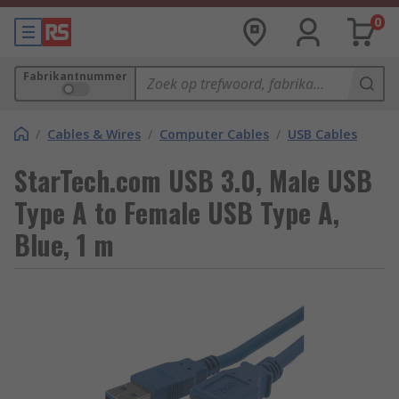
0
Fabrikantnummer
/
Cables & Wires
/
Computer Cables
/
USB Cables
StarTech.com USB 3.0, Male USB
Type A to Female USB Type A,
Blue, 1 m