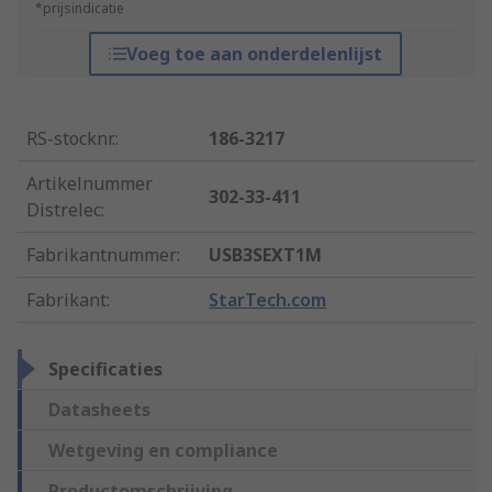
*prijsindicatie
Voeg toe aan onderdelenlijst
RS-stocknr.
:
186-3217
Artikelnummer
302-33-411
Distrelec
:
Fabrikantnummer
:
USB3SEXT1M
Fabrikant
:
StarTech.com
Specificaties
Datasheets
Wetgeving en compliance
Productomschrijving