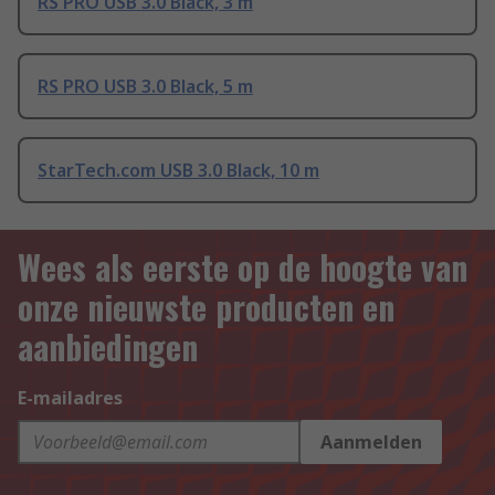
RS PRO USB 3.0 Black, 3 m
RS PRO USB 3.0 Black, 5 m
StarTech.com USB 3.0 Black, 10 m
Wees als eerste op de hoogte van
onze nieuwste producten en
aanbiedingen
E-mailadres
Aanmelden