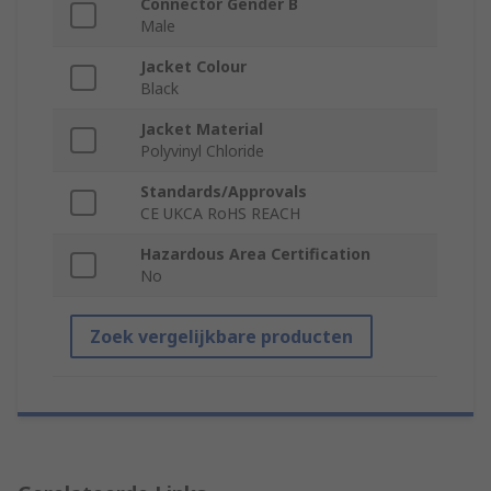
Connector Gender B
Male
Jacket Colour
Black
Jacket Material
Polyvinyl Chloride
Standards/Approvals
CE UKCA RoHS REACH
Hazardous Area Certification
No
Zoek vergelijkbare producten