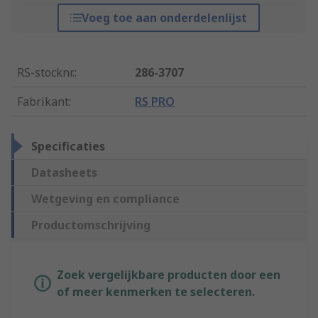
Voeg toe aan onderdelenlijst
RS-stocknr.
:
286-3707
Fabrikant
:
RS PRO
Specificaties
Datasheets
Wetgeving en compliance
Productomschrijving
Zoek vergelijkbare producten door een
of meer kenmerken te selecteren.