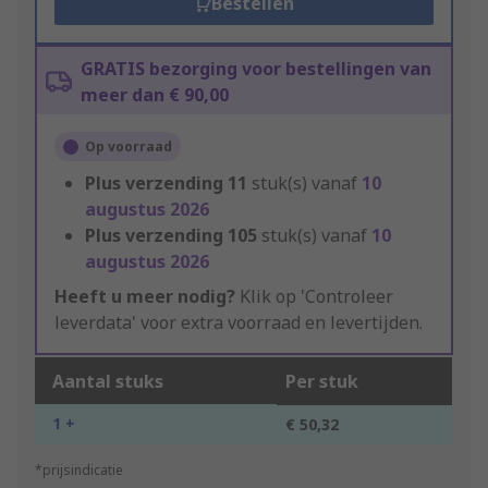
Bestellen
GRATIS bezorging voor bestellingen van
meer dan € 90,00
Op voorraad
Plus verzending
11
stuk(s) vanaf
10
augustus 2026
Plus verzending
105
stuk(s) vanaf
10
augustus 2026
Heeft u meer nodig?
Klik op 'Controleer
leverdata' voor extra voorraad en levertijden.
Aantal stuks
Per stuk
1 +
€ 50,32
*prijsindicatie