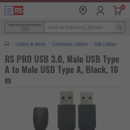
0
Fabrikantnummer
/
Cables & Wires
/
Computer Cables
/
USB Cables
RS PRO USB 3.0, Male USB Type
A to Male USB Type A, Black, 10
m