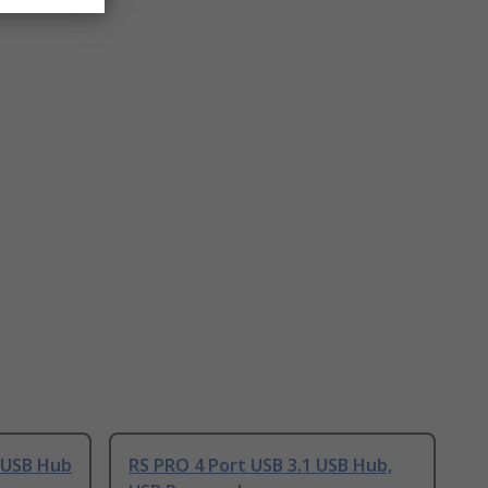
 USB Hub
RS PRO 4 Port USB 3.1 USB Hub,