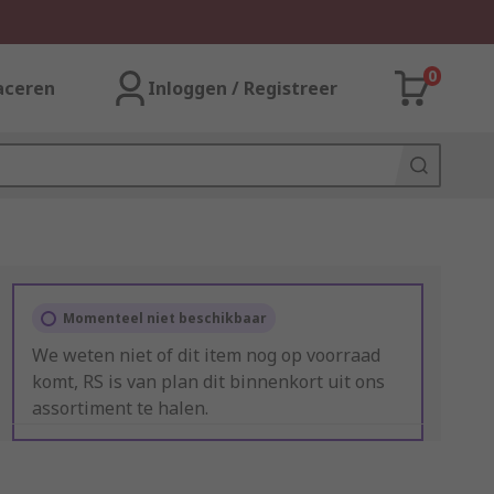
0
aceren
Inloggen / Registreer
Momenteel niet beschikbaar
We weten niet of dit item nog op voorraad
komt, RS is van plan dit binnenkort uit ons
assortiment te halen.