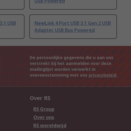
USB Powered
3.1 USB
NewLink 4 Port USB 3.1 Gen 2 USB
Adapter, USB Bus Powered
De persoonlijke gegevens die u aan ons
verstrekt bij het aanmelden voor deze
mailinglijst worden verwerkt in
overeenstemming met ons
privacybeleid
.
Over RS
RS Group
Over ons
RS wereldwijd