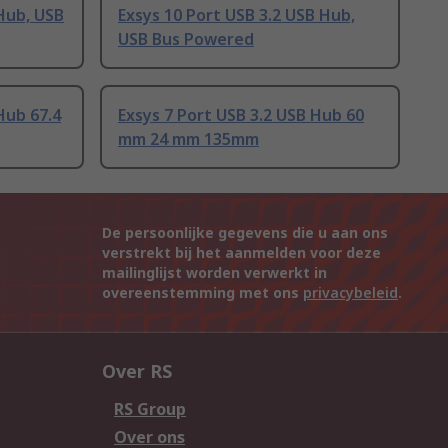
 Hub, USB
Exsys 10 Port USB 3.2 USB Hub,
USB Bus Powered
Hub 67.4
Exsys 7 Port USB 3.2 USB Hub 60
mm 24 mm 135mm
De persoonlijke gegevens die u aan ons
verstrekt bij het aanmelden voor deze
mailinglijst worden verwerkt in
overeenstemming met ons
privacybeleid
.
Over RS
RS Group
Over ons