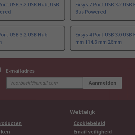
Port USB 3.2 USB Hub, USB
Exsys 7 Port USB 3.2 USB
ered
Bus Powered
Port USB 3.2 USB Hub
Exsys 4 Port USB 3.0 USB 
m
mm 114.6 mm 26mm
n
E-mailadres
Aanmelden
Wettelijk
producten
Cookiebeleid
rken
Email veiligheid