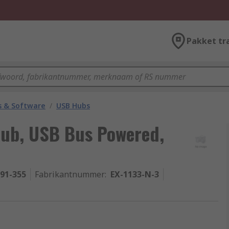
Pakket tr
 & Software
/
USB Hubs
Hub, USB Bus Powered,
-91-355
Fabrikantnummer
:
EX-1133-N-3