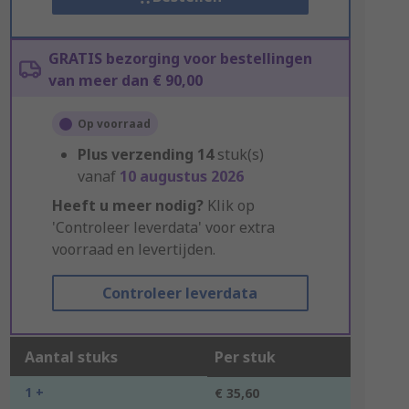
GRATIS bezorging voor bestellingen
van meer dan € 90,00
Op voorraad
Plus verzending
14
stuk(s)
vanaf
10 augustus 2026
Heeft u meer nodig?
Klik op
'Controleer leverdata' voor extra
voorraad en levertijden.
Controleer leverdata
Aantal stuks
Per stuk
1 +
€ 35,60