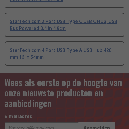
StarTech.com 2 Port USB Type C USB C Hub, USB
Bus Powered 0.4 in 4.9cm
StarTech.com 4 Port USB Type A USB Hub 420
mm 16 in 54mm
Wees als eerste op de hoogte van
onze nieuwste producten en
aanbiedingen
E-mailadres
Aanmelden