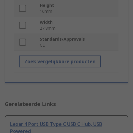
Height
16mm
Width
27.8mm
Standards/Approvals
CE
Zoek vergelijkbare producten
Gerelateerde Links
Lexar 4 Port USB Type C USB C Hub, USB
Powered