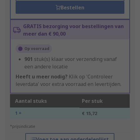
Bestellen
GRATIS bezorging voor bestellingen van
meer dan € 90,00
Op voorraad
901
stuk(s) klaar voor verzending vanaf
een andere locatie
Heeft u meer nodig?
Klik op 'Controleer
leverdata' voor extra voorraad en levertijden.
Aantal stuks
Per stuk
1 +
€ 15,72
*prijsindicatie
Voeg toe aan onderdelenlijst