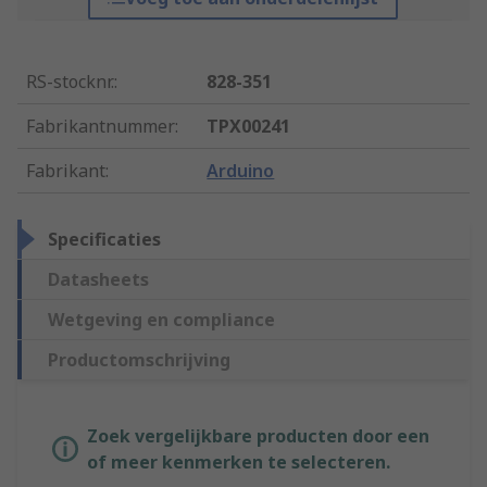
RS-stocknr.
:
828-351
Fabrikantnummer
:
TPX00241
Fabrikant
:
Arduino
Specificaties
Datasheets
Wetgeving en compliance
Productomschrijving
Zoek vergelijkbare producten door een
of meer kenmerken te selecteren.