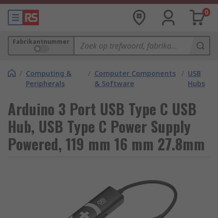
0
Fabrikantnummer
/
Computing &
/
Computer Components
/
USB
Peripherals
& Software
Hubs
Arduino 3 Port USB Type C USB
Hub, USB Type C Power Supply
Powered, 119 mm 16 mm 27.8mm