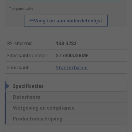
*prijsindicatie
Voeg toe aan onderdelenlijst
RS-stocknr.
:
138-3782
Fabrikantnummer
:
ST7300USBME
Fabrikant
:
StarTech.com
Specificaties
Datasheets
Wetgeving en compliance
Productomschrijving