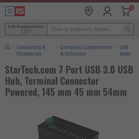
0
Fabrikantnummer
/
Computing &
/
Computer Components
/
USB
Peripherals
& Software
Hubs
StarTech.com 7 Port USB 3.0 USB
Hub, Terminal Connector
Powered, 145 mm 45 mm 54mm