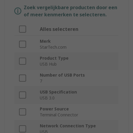
Zoek vergelijkbare producten door een
of meer kenmerken te selecteren.
Alles selecteren
Merk
StarTech.com
Product Type
USB Hub
Number of USB Ports
7
USB Specification
USB 3.0
Power Source
Terminal Connector
Network Connection Type
USB