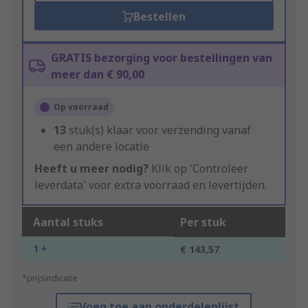
Bestellen
GRATIS bezorging voor bestellingen van
meer dan € 90,00
Op voorraad
13
stuk(s) klaar voor verzending vanaf
een andere locatie
Heeft u meer nodig?
Klik op 'Controleer
leverdata' voor extra voorraad en levertijden.
Aantal stuks
Per stuk
1 +
€ 143,57
*prijsindicatie
Voeg toe aan onderdelenlijst