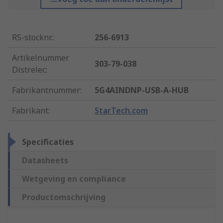
RS-stocknr.
:
256-6913
Artikelnummer
303-79-038
Distrelec
:
Fabrikantnummer
:
5G4AINDNP-USB-A-HUB
Fabrikant
:
StarTech.com
Specificaties
Datasheets
Wetgeving en compliance
Productomschrijving