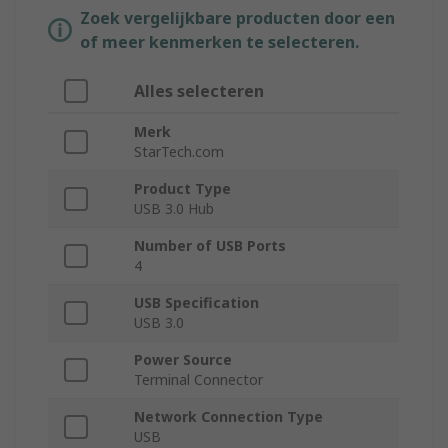
Zoek vergelijkbare producten door een
of meer kenmerken te selecteren.
Alles selecteren
Merk
StarTech.com
Product Type
USB 3.0 Hub
Number of USB Ports
4
USB Specification
USB 3.0
Power Source
Terminal Connector
Network Connection Type
USB