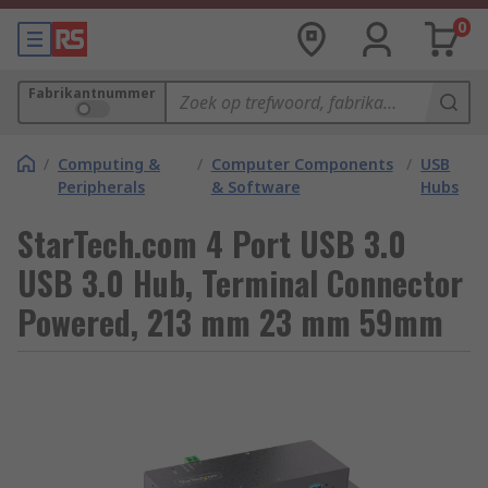
0
Fabrikantnummer
/
Computing &
/
Computer Components
/
USB
Peripherals
& Software
Hubs
StarTech.com 4 Port USB 3.0
USB 3.0 Hub, Terminal Connector
Powered, 213 mm 23 mm 59mm