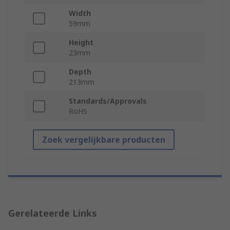
Width
59mm
Height
23mm
Depth
213mm
Standards/Approvals
RoHS
Zoek vergelijkbare producten
Gerelateerde Links