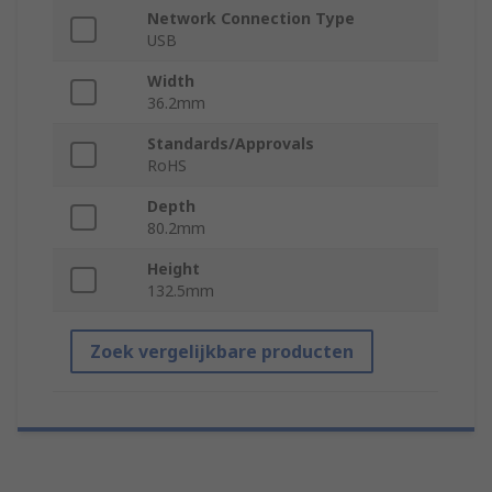
Network Connection Type
USB
Width
36.2mm
Standards/Approvals
RoHS
Depth
80.2mm
Height
132.5mm
Zoek vergelijkbare producten