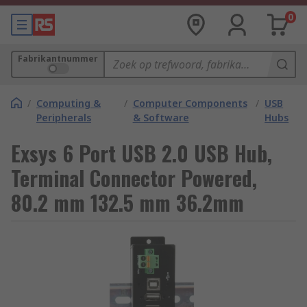
0
Fabrikantnummer
/
Computing &
/
Computer Components
/
USB
Peripherals
& Software
Hubs
Exsys 6 Port USB 2.0 USB Hub,
Terminal Connector Powered,
80.2 mm 132.5 mm 36.2mm