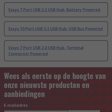
Exsys 7 Port USB 3.2 USB Hub, Battery Powered
Exsys 10 Port USB 3.2 USB Hub, USB Bus Powered
Exsys 7 Port USB 2.0 USB Hub, Terminal
Connector Powered
Wees als eerste op de hoogte van
onze nieuwste producten en
aanbiedingen
E-mailadres