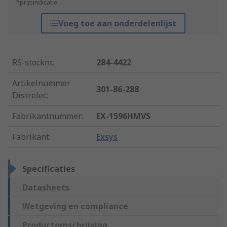
*prijsindicatie
Voeg toe aan onderdelenlijst
RS-stocknr.
:
284-4422
Artikelnummer
301-86-288
Distrelec
:
Fabrikantnummer
:
EX-1596HMVS
Fabrikant
:
Exsys
Specificaties
Datasheets
Wetgeving en compliance
Productomschrijving