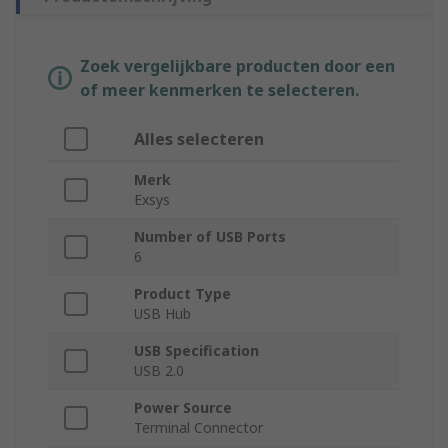
Zoek vergelijkbare producten door een
of meer kenmerken te selecteren.
Alles selecteren
Merk
Exsys
Number of USB Ports
6
Product Type
USB Hub
USB Specification
USB 2.0
Power Source
Terminal Connector