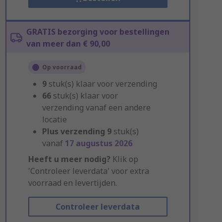
GRATIS bezorging voor bestellingen
van meer dan € 90,00
Op voorraad
9
stuk(s) klaar voor verzending
66
stuk(s) klaar voor
verzending vanaf een andere
locatie
Plus verzending
9
stuk(s)
vanaf
17 augustus 2026
Heeft u meer nodig?
Klik op
'Controleer leverdata' voor extra
voorraad en levertijden.
Controleer leverdata