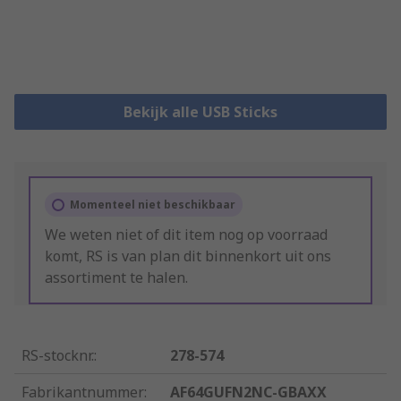
Bekijk alle USB Sticks
Momenteel niet beschikbaar
We weten niet of dit item nog op voorraad
komt, RS is van plan dit binnenkort uit ons
assortiment te halen.
RS-stocknr.
:
278-574
Fabrikantnummer
:
AF64GUFN2NC-GBAXX