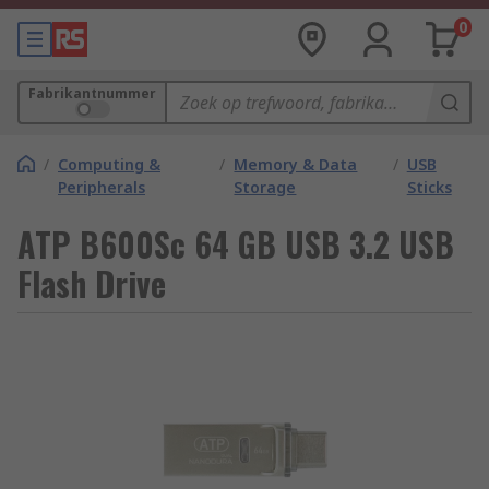
0
Fabrikantnummer
/
Computing &
/
Memory & Data
/
USB
Peripherals
Storage
Sticks
ATP B600Sc 64 GB USB 3.2 USB
Flash Drive