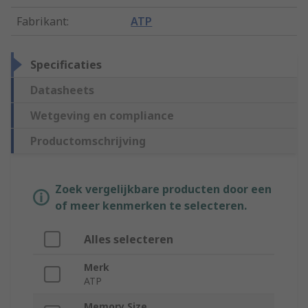
Fabrikant
:
ATP
Specificaties
Datasheets
Wetgeving en compliance
Productomschrijving
Zoek vergelijkbare producten door een
of meer kenmerken te selecteren.
Alles selecteren
Merk
ATP
Memory Size